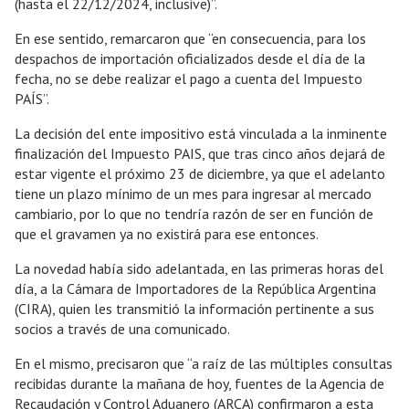
(hasta el 22/12/2024, inclusive)”.
En ese sentido, remarcaron que “en consecuencia, para los
despachos de importación oficializados desde el día de la
fecha, no se debe realizar el pago a cuenta del Impuesto
PAÍS”.
La decisión del ente impositivo está vinculada a la inminente
finalización del Impuesto PAIS, que tras cinco años dejará de
estar vigente el próximo 23 de diciembre, ya que el adelanto
tiene un plazo mínimo de un mes para ingresar al mercado
cambiario, por lo que no tendría razón de ser en función de
que el gravamen ya no existirá para ese entonces.
La novedad había sido adelantada, en las primeras horas del
día, a la Cámara de Importadores de la República Argentina
(CIRA), quien les transmitió la información pertinente a sus
socios a través de una comunicado.
En el mismo, precisaron que “a raíz de las múltiples consultas
recibidas durante la mañana de hoy, fuentes de la Agencia de
Recaudación y Control Aduanero (ARCA) confirmaron a esta