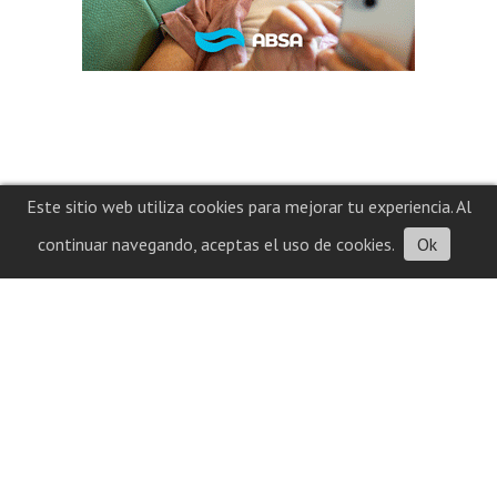
Este sitio web utiliza cookies para mejorar tu experiencia. Al
continuar navegando, aceptas el uso de cookies.
Ok
Contacto