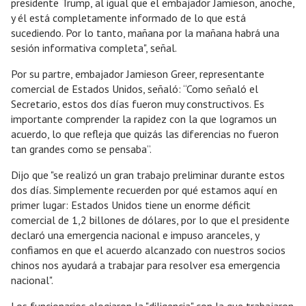
presidente Trump, al igual que el embajador Jamieson, anoche,
y él está completamente informado de lo que está
sucediendo. Por lo tanto, mañana por la mañana habrá una
sesión informativa completa", señal.
Por su partre, embajador Jamieson Greer, representante
comercial de Estados Unidos, señaló: “Como señaló el
Secretario, estos dos días fueron muy constructivos. Es
importante comprender la rapidez con la que logramos un
acuerdo, lo que refleja que quizás las diferencias no fueron
tan grandes como se pensaba”.
Dijo que "se realizó un gran trabajo preliminar durante estos
dos días. Simplemente recuerden por qué estamos aquí en
primer lugar: Estados Unidos tiene un enorme déficit
comercial de 1,2 billones de dólares, por lo que el presidente
declaró una emergencia nacional e impuso aranceles, y
confiamos en que el acuerdo alcanzado con nuestros socios
chinos nos ayudará a trabajar para resolver esa emergencia
nacional".
Los funcionarios elogiaron la "diligencia" con la que trabajaron