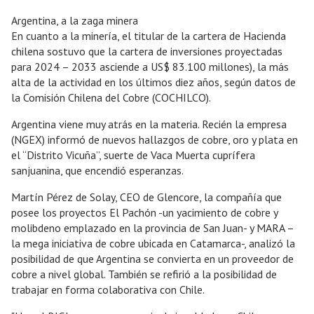
Argentina, a la zaga minera
En cuanto a la minería, el titular de la cartera de Hacienda
chilena sostuvo que la cartera de inversiones proyectadas
para 2024 – 2033 asciende a US$ 83.100 millones), la más
alta de la actividad en los últimos diez años, según datos de
la Comisión Chilena del Cobre (COCHILCO).
Argentina viene muy atrás en la materia. Recién la empresa
(NGEX) informó de nuevos hallazgos de cobre, oro y plata en
el “Distrito Vicuña”, suerte de Vaca Muerta cuprífera
sanjuanina, que encendió esperanzas.
Martín Pérez de Solay, CEO de Glencore, la compañía que
posee los proyectos El Pachón -un yacimiento de cobre y
molibdeno emplazado en la provincia de San Juan- y MARA –
la mega iniciativa de cobre ubicada en Catamarca-, analizó la
posibilidad de que Argentina se convierta en un proveedor de
cobre a nivel global. También se refirió a la posibilidad de
trabajar en forma colaborativa con Chile.