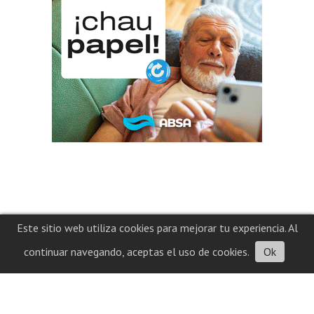
Este sitio web utiliza cookies para mejorar tu experiencia. Al
continuar navegando, aceptas el uso de cookies.
Ok