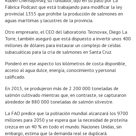
Rubén Cherñajovsky, su fundador, dijo en su paso por La
Fábrica Podcast que está trabajando para modificar la ley
provincial 1355 que prohíbe la producción de salmones en
aguas marítimas y lacustres de la provincia.
Otro empresario, el CEO del laboratorio Tecnovax, Diego La
Torre, también aseguró que está dispuesto a invertir unos 400
millones de dólares para instaurar un complejo de celdas
subacuáticas para la cría de salmones en Santa Cruz.
Ponderó en ese aspecto los kilómetros de costa disponible,
acceso al agua dulce, energía, conocimiento y personal
calificado.
En 2015, se produjeron más de 2 200 000 toneladas de
salmón cultivado mientras que, en contraste, se capturaron
alrededor de 880 000 toneladas de salmón silvestre.
La FAO predice que la población mundial alcanzará los 9700
millones para 2050 y se espera que la necesidad de proteína
crezca en un 40 % en todo el mundo. Naciones Unidas, sin
embargo, estima que la demanda real se duplicará.