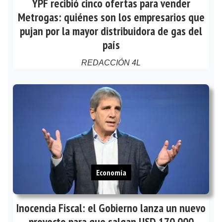
YPF recibió cinco ofertas para vender
Metrogas: quiénes son los empresarios que
pujan por la mayor distribuidora de gas del
país
REDACCIÓN 4L
Economía
Inocencia Fiscal: el Gobierno lanza un nuevo
proyecto para que salgan USD 170.000