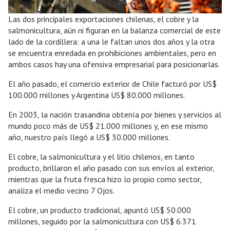
Las dos principales exportaciones chilenas, el cobre y la
salmonicultura, aún ni figuran en la balanza comercial de este
lado de la cordillera: a una le faltan unos dos años y la otra
se encuentra enredada en prohibiciones ambientales, pero en
ambos casos hay una ofensiva empresarial para posicionarlas.
El año pasado, el comercio exterior de Chile facturó por US$
100.000 millones y Argentina US$ 80.000 millones.
En 2003, la nación trasandina obtenía por bienes y servicios al
mundo poco más de US$ 21.000 millones y, en ese mismo
año, nuestro país llegó a US$ 30.000 millones.
El cobre, la salmonicultura y el litio chilenos, en tanto
producto, brillaron el año pasado con sus envíos al exterior,
mientras que la fruta fresca hizo lo propio como sector,
analiza el medio vecino 7 Ojos.
El cobre, un producto tradicional, apuntó US$ 50.000
millones, seguido por la salmonicultura con US$ 6.371