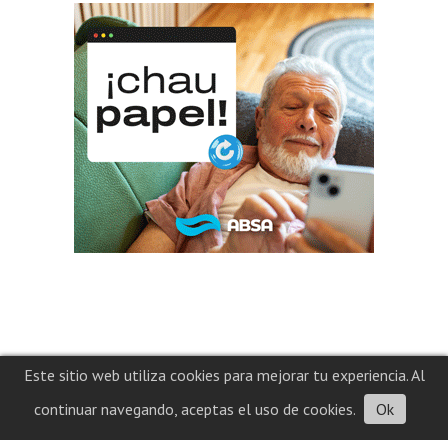
Este sitio web utiliza cookies para mejorar tu experiencia. Al
continuar navegando, aceptas el uso de cookies.
Ok