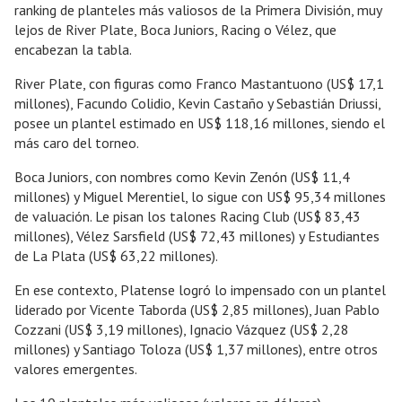
ranking de planteles más valiosos de la Primera División, muy
lejos de River Plate, Boca Juniors, Racing o Vélez, que
encabezan la tabla.
River Plate, con figuras como Franco Mastantuono (US$ 17,1
millones), Facundo Colidio, Kevin Castaño y Sebastián Driussi,
posee un plantel estimado en US$ 118,16 millones, siendo el
más caro del torneo.
Boca Juniors, con nombres como Kevin Zenón (US$ 11,4
millones) y Miguel Merentiel, lo sigue con US$ 95,34 millones
de valuación. Le pisan los talones Racing Club (US$ 83,43
millones), Vélez Sarsfield (US$ 72,43 millones) y Estudiantes
de La Plata (US$ 63,22 millones).
En ese contexto, Platense logró lo impensado con un plantel
liderado por Vicente Taborda (US$ 2,85 millones), Juan Pablo
Cozzani (US$ 3,19 millones), Ignacio Vázquez (US$ 2,28
millones) y Santiago Toloza (US$ 1,37 millones), entre otros
valores emergentes.