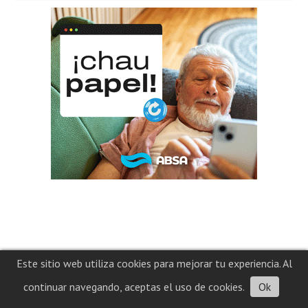
Este sitio web utiliza cookies para mejorar tu experiencia. Al
continuar navegando, aceptas el uso de cookies.
Ok