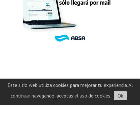
Este sitio web utiliza cookies para mejorar tu experiencia. Al
continuar navegando, aceptas el uso de cookies.
Ok