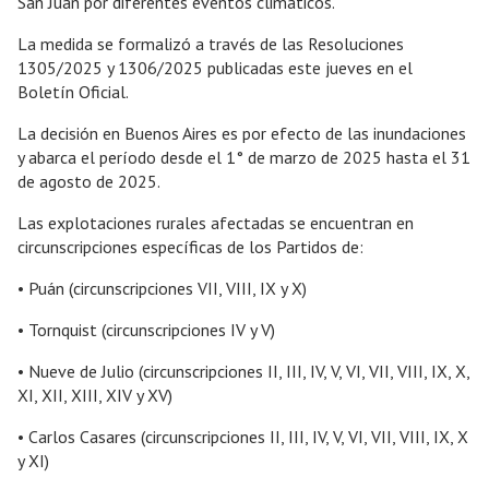
San Juan por diferentes eventos climáticos.
La medida se formalizó a través de las Resoluciones
1305/2025 y 1306/2025 publicadas este jueves en el
Boletín Oficial.
La decisión en Buenos Aires es por efecto de las inundaciones
y abarca el período desde el 1° de marzo de 2025 hasta el 31
de agosto de 2025.
Las explotaciones rurales afectadas se encuentran en
circunscripciones específicas de los Partidos de:
• Puán (circunscripciones VII, VIII, IX y X)
• Tornquist (circunscripciones IV y V)
• Nueve de Julio (circunscripciones II, III, IV, V, VI, VII, VIII, IX, X,
XI, XII, XIII, XIV y XV)
• Carlos Casares (circunscripciones II, III, IV, V, VI, VII, VIII, IX, X
y XI)