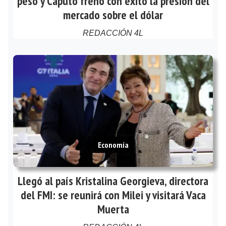
peso y Caputo frenó con éxito la presión del
mercado sobre el dólar
REDACCIÓN 4L
Economía
Llegó al país Kristalina Georgieva, directora
del FMI: se reunirá con Milei y visitará Vaca
Muerta