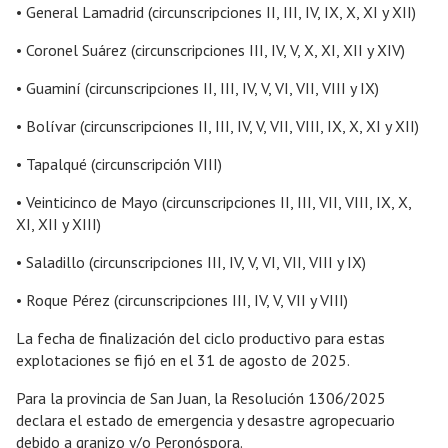
• General Lamadrid (circunscripciones II, III, IV, IX, X, XI y XII)
• Coronel Suárez (circunscripciones III, IV, V, X, XI, XII y XIV)
• Guaminí (circunscripciones II, III, IV, V, VI, VII, VIII y IX)
• Bolívar (circunscripciones II, III, IV, V, VII, VIII, IX, X, XI y XII)
• Tapalqué (circunscripción VIII)
• Veinticinco de Mayo (circunscripciones II, III, VII, VIII, IX, X,
XI, XII y XIII)
• Saladillo (circunscripciones III, IV, V, VI, VII, VIII y IX)
• Roque Pérez (circunscripciones III, IV, V, VII y VIII)
La fecha de finalización del ciclo productivo para estas
explotaciones se fijó en el 31 de agosto de 2025.
Para la provincia de San Juan, la Resolución 1306/2025
declara el estado de emergencia y desastre agropecuario
debido a granizo y/o Peronóspora.