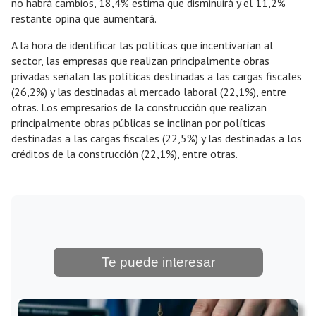
no habrá cambios, 18,4% estima que disminuirá y el 11,2%
restante opina que aumentará.
A la hora de identificar las políticas que incentivarían al
sector, las empresas que realizan principalmente obras
privadas señalan las políticas destinadas a las cargas fiscales
(26,2%) y las destinadas al mercado laboral (22,1%), entre
otras. Los empresarios de la construcción que realizan
principalmente obras públicas se inclinan por políticas
destinadas a las cargas fiscales (22,5%) y las destinadas a los
créditos de la construcción (22,1%), entre otras.
Te puede interesar