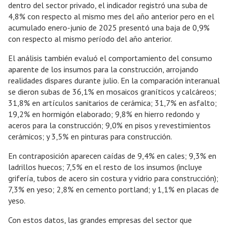
dentro del sector privado, el indicador registró una suba de
4,8% con respecto al mismo mes del año anterior pero en el
acumulado enero-junio de 2025 presentó una baja de 0,9%
con respecto al mismo período del año anterior.
El análisis también evaluó el comportamiento del consumo
aparente de los insumos para la construcción, arrojando
realidades dispares durante julio. En la comparación interanual
se dieron subas de 36,1% en mosaicos graníticos y calcáreos;
31,8% en artículos sanitarios de cerámica; 31,7% en asfalto;
19,2% en hormigón elaborado; 9,8% en hierro redondo y
aceros para la construcción; 9,0% en pisos y revestimientos
cerámicos; y 3,5% en pinturas para construcción.
En contraposición aparecen caídas de 9,4% en cales; 9,3% en
ladrillos huecos; 7,5% en el resto de los insumos (incluye
grifería, tubos de acero sin costura y vidrio para construcción);
7,3% en yeso; 2,8% en cemento portland; y 1,1% en placas de
yeso.
Con estos datos, las grandes empresas del sector que