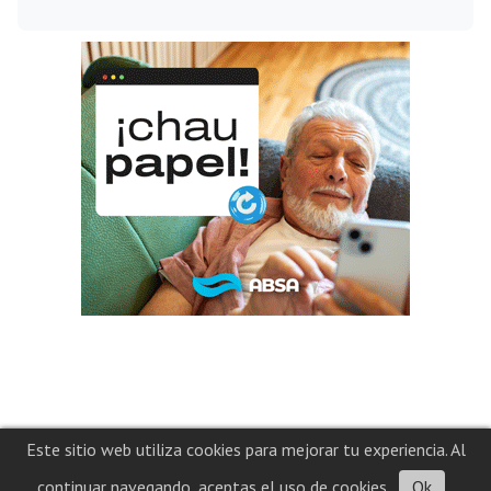
Este sitio web utiliza cookies para mejorar tu experiencia. Al
continuar navegando, aceptas el uso de cookies.
Ok