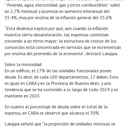
“Vivienda, agua, electricidad, gas y otros combustibles” subió
un 2,7% mensual y acumula un aumento interanual del
55,4%, muy por encima de la inflación general del 33,6%.
“Esta dinámica explica por qué, aun cuando la inflación
muestra cierta desaceleración, las expensas continúan
creciendo a un ritmo mayor: la estructura de costos de los
consorcios está concentrada en servicios que se incrementan
por encima del promedio de la economía”, destacó Laiuppa.
Sobre la morosidad
En un edificio, el 17% de las unidades funcionales posee
deuda. Es decir, de cada 100 departamentos, 17 deben. Esto
es igual en CABA y en la Provincia de Buenos Aires, y una
tendencia que se ha sostenido a lo largo de todo 2024 y se
mantiene en 2025.
En cuanto al porcentaje de deuda sobre el total de la
expensa, en CABA se observó que alcanza el 30%.
Laiuppa señaló que "la proporción de unidades morosas se