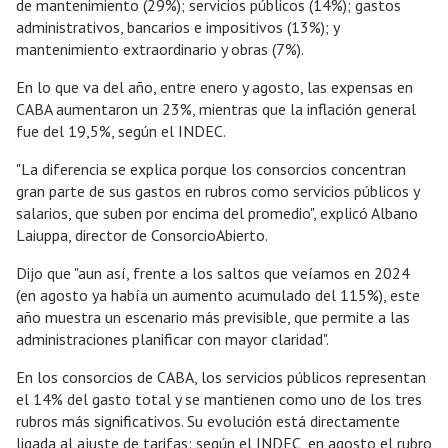
de mantenimiento (29%); servicios públicos (14%); gastos
administrativos, bancarios e impositivos (13%); y
mantenimiento extraordinario y obras (7%).
En lo que va del año, entre enero y agosto, las expensas en
CABA aumentaron un 23%, mientras que la inflación general
fue del 19,5%, según el INDEC.
"La diferencia se explica porque los consorcios concentran
gran parte de sus gastos en rubros como servicios públicos y
salarios, que suben por encima del promedio", explicó Albano
Laiuppa, director de ConsorcioAbierto.
Dijo que "aun así, frente a los saltos que veíamos en 2024
(en agosto ya había un aumento acumulado del 115%), este
año muestra un escenario más previsible, que permite a las
administraciones planificar con mayor claridad".
En los consorcios de CABA, los servicios públicos representan
el 14% del gasto total y se mantienen como uno de los tres
rubros más significativos. Su evolución está directamente
ligada al ajuste de tarifas: según el INDEC, en agosto el rubro