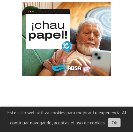
Este sitio web utiliza cookies para mejorar tu experiencia. Al
continuar navegando, aceptas el uso de cookies.
Ok