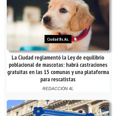
Ciudad Bs. As.
La Ciudad reglamentó la Ley de equilibrio
poblacional de mascotas: habrá castraciones
gratuitas en las 15 comunas y una plataforma
para rescatistas
REDACCIÓN 4L