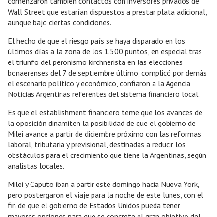
comenzaron también contactos con inversores privados de
Wall Street que estarían dispuestos a prestar plata adicional,
aunque bajo ciertas condiciones.
El hecho de que el riesgo país se haya disparado en los
últimos días a la zona de los 1.500 puntos, en especial tras
el triunfo del peronismo kirchnerista en las elecciones
bonaerenses del 7 de septiembre último, complicó por demás
el escenario político y económico, confiaron a la Agencia
Noticias Argentinas referentes del sistema financiero local.
Es que el establishment financiero teme que los avances de
la oposición dinamiten la posibilidad de que el gobierno de
Milei avance a partir de diciembre próximo con las reformas
laboral, tributaria y previsional, destinadas a reducir los
obstáculos para el crecimiento que tiene la Argentinas, según
analistas locales.
Milei y Caputo iban a partir este domingo hacia Nueva York,
pero postergaron el viaje para la noche de este lunes, con el
fin de que el gobierno de Estados Unidos pueda tener
mayores opciones para que se concrete el gran objetivo del