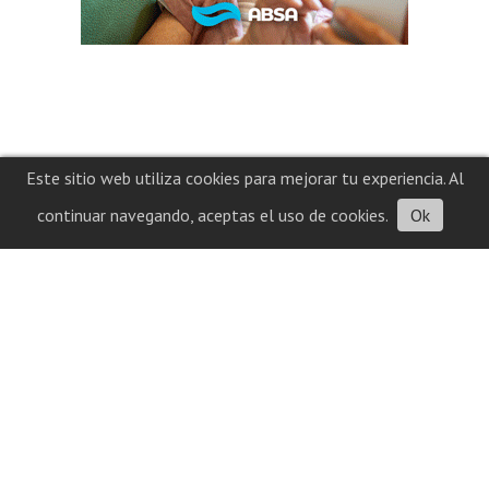
Este sitio web utiliza cookies para mejorar tu experiencia. Al
continuar navegando, aceptas el uso de cookies.
Ok
Contacto
Historial