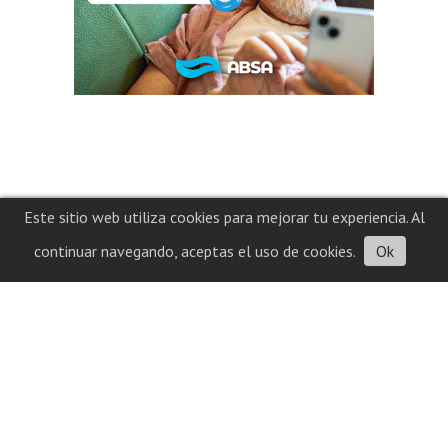
Este sitio web utiliza cookies para mejorar tu experiencia. Al
continuar navegando, aceptas el uso de cookies.
Ok
Contacto