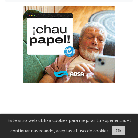
Este sitio web utiliza cookies para mejorar tu experiencia. Al
continuar navegando, aceptas el uso de cookies.
Ok