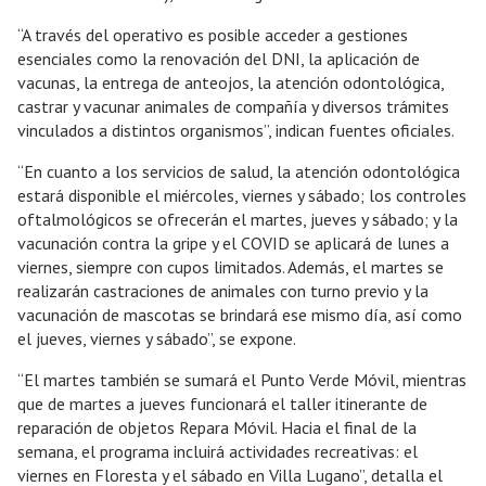
“A través del operativo es posible acceder a gestiones
esenciales como la renovación del DNI, la aplicación de
vacunas, la entrega de anteojos, la atención odontológica,
castrar y vacunar animales de compañía y diversos trámites
vinculados a distintos organismos”, indican fuentes oficiales.
“En cuanto a los servicios de salud, la atención odontológica
estará disponible el miércoles, viernes y sábado; los controles
oftalmológicos se ofrecerán el martes, jueves y sábado; y la
vacunación contra la gripe y el COVID se aplicará de lunes a
viernes, siempre con cupos limitados. Además, el martes se
realizarán castraciones de animales con turno previo y la
vacunación de mascotas se brindará ese mismo día, así como
el jueves, viernes y sábado”, se expone.
“El martes también se sumará el Punto Verde Móvil, mientras
que de martes a jueves funcionará el taller itinerante de
reparación de objetos Repara Móvil. Hacia el final de la
semana, el programa incluirá actividades recreativas: el
viernes en Floresta y el sábado en Villa Lugano”, detalla el