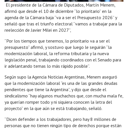
El presidente de la Cámara de Diputados, Martín Menem,
afirmó que desde el 10 de diciembre “lo prioritario” en la
agenda de la Cámara baja “va a ser el Presupuesto 2026” y
señaló que tras el triunfo electoral “vamos a trabajar para la
reelección de Javier Milei en 2027”,
“Por los tiempos que tenemos, lo prioritario va a ser el
presupuesto” afirmó, y sostuvo que luego le seguirán “la
modernización laboral, la reforma tributaria y la nueva
legislación penal, trabajando coordinados con el Senado para
ir adelantando temas lo más rápido posible”.
Según supo la Agencia Noticias Argentinas, Menem aseguró
que la modernización laboral “es una de las grandes deudas
pendientes que tiene la Argentina”, y dijo que desde el
sindicalismo “hay algunos muchachos que, con mucha mala fe,
ya querían romper todo y ni siquiera conocen la letra del
proyecto” en la que aún se está trabajando, señaló.
“Dicen defender a los trabajadores, pero hay 8 millones de
personas que no tienen ningún tipo de derechos porque están