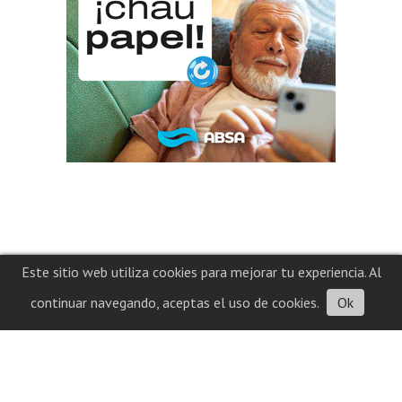
Este sitio web utiliza cookies para mejorar tu experiencia. Al
continuar navegando, aceptas el uso de cookies.
Ok