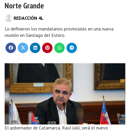
Norte Grande
REDACCIÓN 4L
Lo definieron los mandatarios provinciales en una nueva
reunión en Santiago del Estero.
El gobernador de Catamarca, Raúl Jalil, será el nuevo