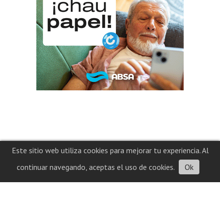
Este sitio web utiliza cookies para mejorar tu experiencia. Al
continuar navegando, aceptas el uso de cookies.
Ok