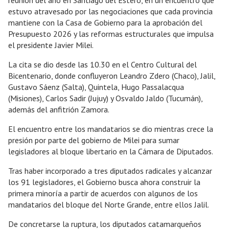
reunión del año en Santiago del Estero, en un encuentro que
estuvo atravesado por las negociaciones que cada provincia
mantiene con la Casa de Gobierno para la aprobación del
Presupuesto 2026 y las reformas estructurales que impulsa
el presidente Javier Milei.
La cita se dio desde las 10.30 en el Centro Cultural del
Bicentenario, donde confluyeron Leandro Zdero (Chaco), Jalil,
Gustavo Sáenz (Salta), Quintela, Hugo Passalacqua
(Misiones), Carlos Sadir (Jujuy) y Osvaldo Jaldo (Tucumán),
además del anfitrión Zamora.
El encuentro entre los mandatarios se dio mientras crece la
presión por parte del gobierno de Milei para sumar
legisladores al bloque libertario en la Cámara de Diputados.
Tras haber incorporado a tres diputados radicales y alcanzar
los 91 legisladores, el Gobierno busca ahora construir la
primera minoría a partir de acuerdos con algunos de los
mandatarios del bloque del Norte Grande, entre ellos Jalil.
De concretarse la ruptura, los diputados catamarqueños