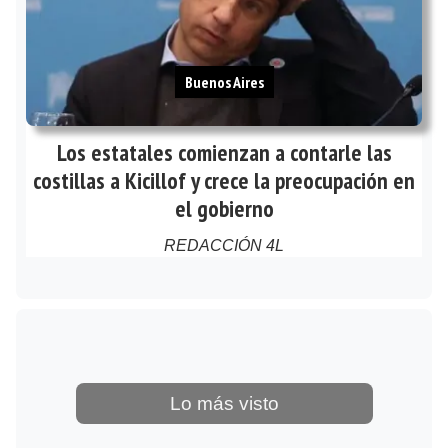
Buenos Aires
Los estatales comienzan a contarle las
costillas a Kicillof y crece la preocupación en
el gobierno
REDACCIÓN 4L
Lo más visto