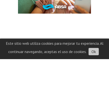
Este sitio web utiliza cookies para mejorar tu experiencia. Al
continuar navegando, aceptas el uso de cookies.
Ok
Contacto
Historial