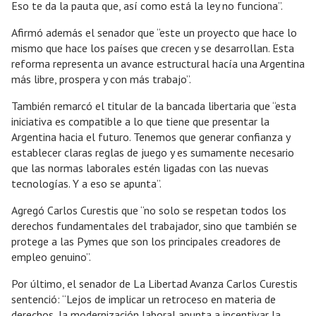
Eso te da la pauta que, así como está la ley no funciona”.
Afirmó además el senador que “este un proyecto que hace lo
mismo que hace los países que crecen y se desarrollan. Esta
reforma representa un avance estructural hacía una Argentina
más libre, prospera y con más trabajo”.
También remarcó el titular de la bancada libertaria que “esta
iniciativa es compatible a lo que tiene que presentar la
Argentina hacia el futuro. Tenemos que generar confianza y
establecer claras reglas de juego y es sumamente necesario
que las normas laborales estén ligadas con las nuevas
tecnologías. Y a eso se apunta”.
Agregó Carlos Curestis que “no solo se respetan todos los
derechos fundamentales del trabajador, sino que también se
protege a las Pymes que son los principales creadores de
empleo genuino”.
Por último, el senador de La Libertad Avanza Carlos Curestis
sentenció: “Lejos de implicar un retroceso en materia de
derechos, la modernización laboral apunta a incentivar la