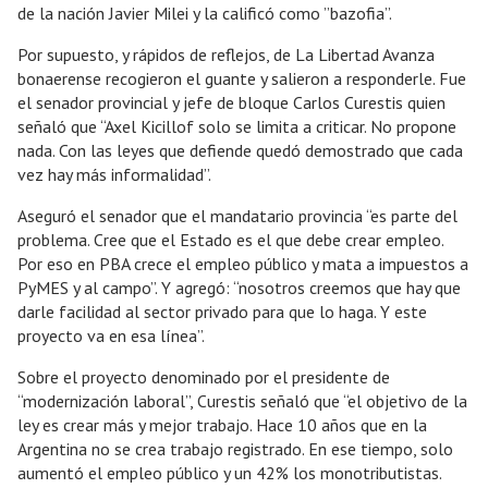
de la nación Javier Milei y la calificó como ”bazofia”.
Por supuesto, y rápidos de reflejos, de La Libertad Avanza
bonaerense recogieron el guante y salieron a responderle. Fue
el senador provincial y jefe de bloque Carlos Curestis quien
señaló que “Axel Kicillof solo se limita a criticar. No propone
nada. Con las leyes que defiende quedó demostrado que cada
vez hay más informalidad”.
Aseguró el senador que el mandatario provincia “es parte del
problema. Cree que el Estado es el que debe crear empleo.
Por eso en PBA crece el empleo público y mata a impuestos a
PyMES y al campo”. Y agregó: “nosotros creemos que hay que
darle facilidad al sector privado para que lo haga. Y este
proyecto va en esa línea”.
Sobre el proyecto denominado por el presidente de
“modernización laboral”, Curestis señaló que “el objetivo de la
ley es crear más y mejor trabajo. Hace 10 años que en la
Argentina no se crea trabajo registrado. En ese tiempo, solo
aumentó el empleo público y un 42% los monotributistas.