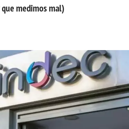
y que medimos mal)