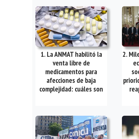
La ANMAT habilitó la
Mil
venta libre de
ec
medicamentos para
so
afecciones de baja
priori
complejidad: cuáles son
rea