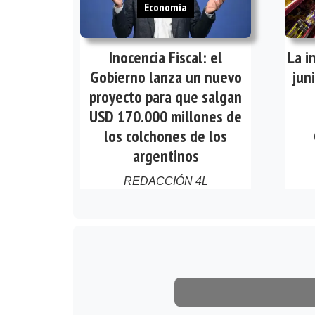
Economía
Inocencia Fiscal: el
La i
Gobierno lanza un nuevo
jun
proyecto para que salgan
USD 170.000 millones de
los colchones de los
argentinos
REDACCIÓN 4L