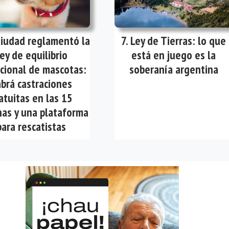
Ciudad reglamentó la
Ley de Tierras: lo que
ey de equilibrio
está en juego es la
cional de mascotas:
soberanía argentina
brá castraciones
atuitas en las 15
as y una plataforma
para rescatistas