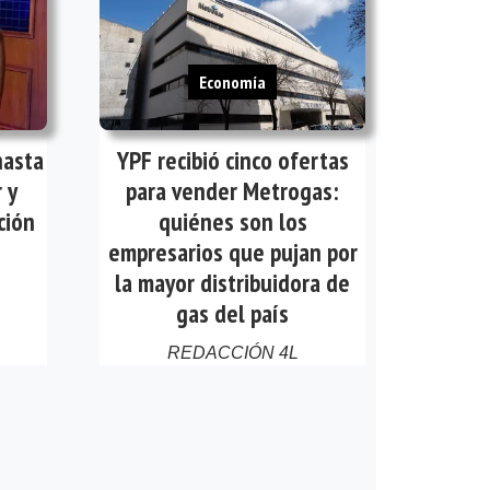
Economía
hasta
YPF recibió cinco ofertas
 y
para vender Metrogas:
ción
quiénes son los
empresarios que pujan por
la mayor distribuidora de
gas del país
REDACCIÓN 4L