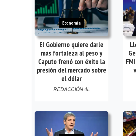
Economía
El Gobierno quiere darle
Ll
más fortaleza al peso y
Ge
Caputo frenó con éxito la
FMI:
presión del mercado sobre
el dólar
REDACCIÓN 4L