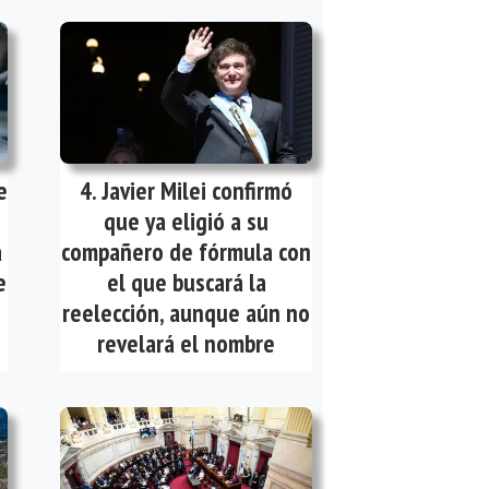
e
Javier Milei confirmó
que ya eligió a su
a
compañero de fórmula con
e
el que buscará la
reelección, aunque aún no
revelará el nombre