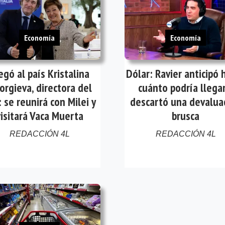
Economía
Economía
egó al país Kristalina
Dólar: Ravier anticipó 
orgieva, directora del
cuánto podría llegar
 se reunirá con Milei y
descartó una devalua
visitará Vaca Muerta
brusca
REDACCIÓN 4L
REDACCIÓN 4L