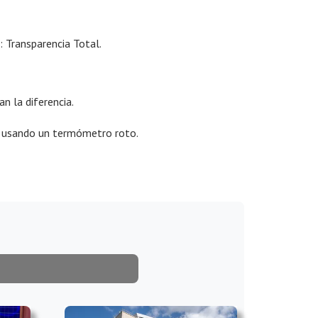
: Transparencia Total.
n la diferencia.
uir usando un termómetro roto.