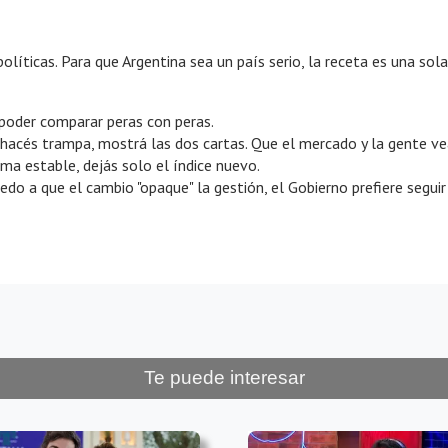
olíticas. Para que Argentina sea un país serio, la receta es una sola
poder comparar peras con peras.
hacés trampa, mostrá las dos cartas. Que el mercado y la gente vea
ma estable, dejás solo el índice nuevo.
miedo a que el cambio "opaque" la gestión, el Gobierno prefiere seg
Te puede interesar