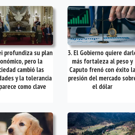
ei profundiza su plan
El Gobierno quiere darl
onómico, pero la
más fortaleza al peso y
ciedad cambió las
Caputo frenó con éxito l
dades y la tolerancia
presión del mercado sobr
parece como clave
el dólar