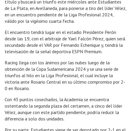
título y buscará un triunfo este miércoles ante Estudiantes
de La Plata, en Avellaneda, para ponerse a tiro del líder Vélez,
en un encuentro pendiente de la Liga Profesional 2024,
válido por la vigésimo cuarta fecha.
El encuentro tendrá lugar en el estadio Presidente Perón
desde las 19, con el arbitraje de Yael Falcón Pérez, quien será
secundado desde el VAR por Fernando Echenique y, tendrá la
televisación de la señal deportiva ESPN Premium.
Racing llega con los ánimos por las nubes luego de la
obtención de la Copa Sudamericana 2024 y se una serie de
triunfos al hilo en la Liga Profesional, el cual incluye la
victoria ante Rosario Central en su último compromiso por 2-
0 en Rosario.
Con 43 puntos cosechados, la Academia se encuentra
ostentando la segunda plaza del certamen, a cinco del líder
Vélez, aunque con este partido pendiente, podría reducir la
diferencia a solo dos unidades.
Por su parte, Estudiantes viene de ser derrotado por 2-1 en el