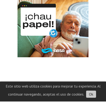
Este sitio web utiliza cookies para mejorar tu experiencia. Al
continuar navegando, aceptas el uso de cookies.
Ok