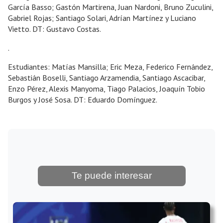
García Basso; Gastón Martirena, Juan Nardoni, Bruno Zuculini,
Gabriel Rojas; Santiago Solari, Adrían Martínez y Luciano
Vietto. DT: Gustavo Costas.
.
Estudiantes: Matías Mansilla; Eric Meza, Federico Fernández,
Sebastián Boselli, Santiago Arzamendia, Santiago Ascacibar,
Enzo Pérez, Alexis Manyoma, Tiago Palacios, Joaquín Tobio
Burgos y José Sosa. DT: Eduardo Domínguez.
Te puede interesar