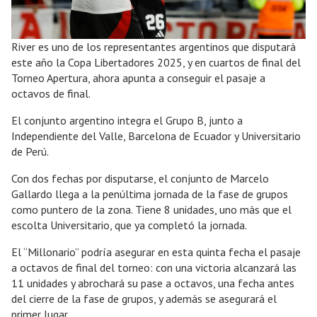
River es uno de los representantes argentinos que disputará
este año la Copa Libertadores 2025, y en cuartos de final del
Torneo Apertura, ahora apunta a conseguir el pasaje a
octavos de final.
El conjunto argentino integra el Grupo B, junto a
Independiente del Valle, Barcelona de Ecuador y Universitario
de Perú.
Con dos fechas por disputarse, el conjunto de Marcelo
Gallardo llega a la penúltima jornada de la fase de grupos
como puntero de la zona. Tiene 8 unidades, uno más que el
escolta Universitario, que ya completó la jornada.
El “Millonario” podría asegurar en esta quinta fecha el pasaje
a octavos de final del torneo: con una victoria alcanzará las
11 unidades y abrochará su pase a octavos, una fecha antes
del cierre de la fase de grupos, y además se asegurará el
primer lugar.