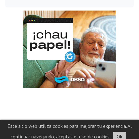
Este sitio web utiliza cookies para mejorar tu experiencia. Al
continuar navegando, aceptas el uso de cookies.
Ok