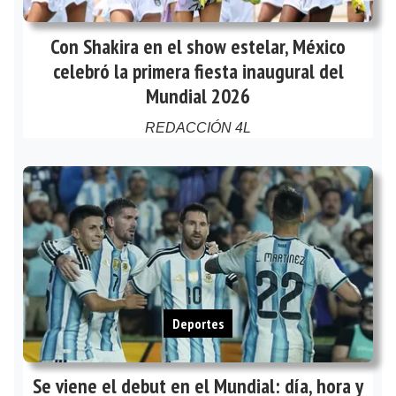
Con Shakira en el show estelar, México
celebró la primera fiesta inaugural del
Mundial 2026
REDACCIÓN 4L
Deportes
Se viene el debut en el Mundial: día, hora y