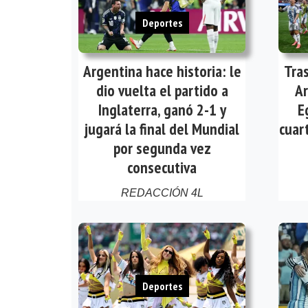
Deportes
Argentina hace historia: le
Tra
dio vuelta el partido a
Ar
Inglaterra, ganó 2-1 y
E
jugará la final del Mundial
cuar
por segunda vez
consecutiva
REDACCIÓN 4L
Deportes