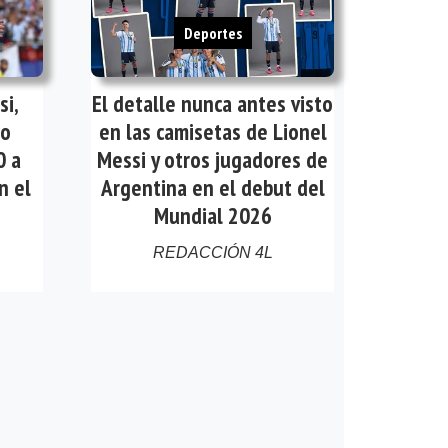
Deportes
si,
El detalle nunca antes visto
mo
en las camisetas de Lionel
0 a
Messi y otros jugadores de
n el
Argentina en el debut del
Mundial 2026
REDACCIÓN 4L