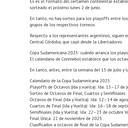
Es es el formato del certamen continental establec
sorteado el próximo lunes 2 de junio.
En tanto, no hay sorteo para los playoffs entre lo
grupos de los respectivos torneos.
Respecto a los representantes argentinos, siguen en
Central Córdoba, que cayó desde la Libertadores.
Copa Sudamericana 2025: cuándo arranca los playof
El calendario de Conmebol establece que los octavo
En tanto, antes, entre la semana del 15 de julio y l
Calendario de la Copa Sudamericana 2025
Playoffs de Octavos (ida y vuelta): Ida: 15–17 de j
Sorteo de Octavos de Final, Cuartos y Semifinales: 
Octavos de Final (Ida y Vuelta): Ida: 12–14 de ag
Cuartos de Final (Ida y Vuelta): Ida: 16–18 de se
Semifinales (Ida y Vuelta): Ida: 22–23 de octubre 
Final Única: 22 de noviembre de 2025
Clasificados a octavos de final de la Copa Sudamer