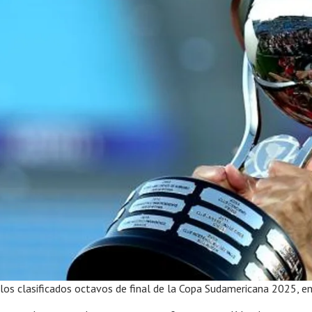
los clasificados octavos de final de la Copa Sudamericana 2025, en