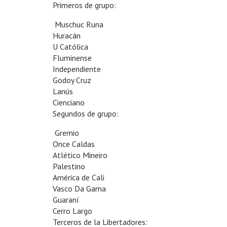
Primeros de grupo:
Muschuc Runa
Huracán
U Católica
Fluminense
Independiente
Godoy Cruz
Lanús
Cienciano
Segundos de grupo:
Gremio
Once Caldas
Atlético Mineiro
Palestino
América de Cali
Vasco Da Gama
Guaraní
Cerro Largo
Terceros de la Libertadores: