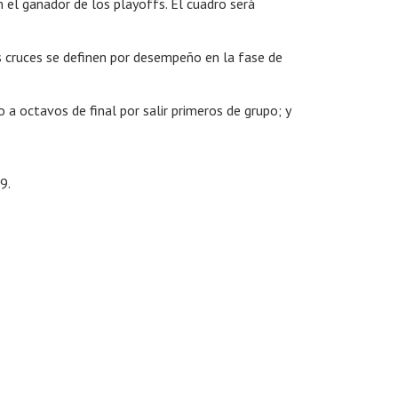
 el ganador de los playoffs. El cuadro será
s cruces se definen por desempeño en la fase de
a octavos de final por salir primeros de grupo; y
9.