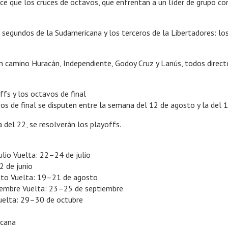
e que los cruces de octavos, que enfrentan a un líder de grupo con
s segundos de la Sudamericana y los terceros de la Libertadores: lo
 camino Huracán, Independiente, Godoy Cruz y Lanús, todos directo 
fs y los octavos de final
s de final se disputen entre la semana del 12 de agosto y la del 1
a del 22, se resolverán los playoffs.
ulio Vuelta: 22–24 de julio
2 de junio
osto Vuelta: 19–21 de agosto
ptiembre Vuelta: 23–25 de septiembre
Vuelta: 29–30 de octubre
icana