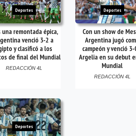
Deportes
Deportes
s una remontada épica,
Con un show de Mes
gentina venció 3-2 a
Argentina jugó co
gipto y clasificó a los
campeón y venció 3-
tos de final del Mundial
Argelia en su debut e
Mundial
REDACCIÓN 4L
REDACCIÓN 4L
Deportes