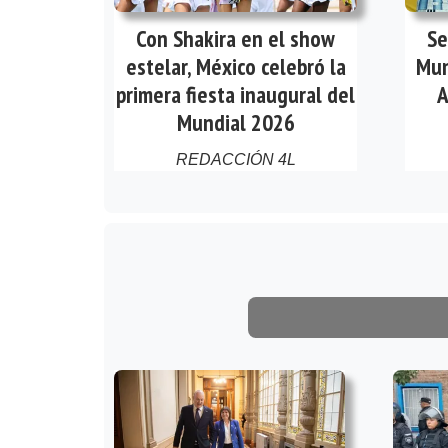
Con Shakira en el show
Se
estelar, México celebró la
Mun
primera fiesta inaugural del
A
Mundial 2026
REDACCIÓN 4L