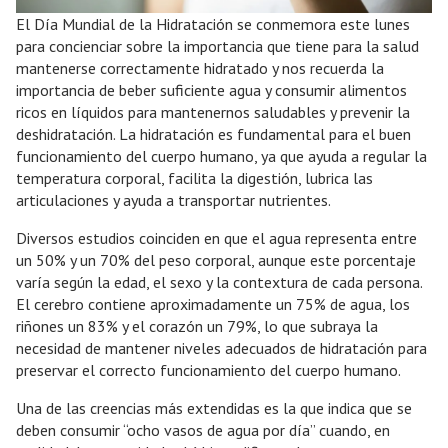
El Día Mundial de la Hidratación se conmemora este lunes
para concienciar sobre la importancia que tiene para la salud
mantenerse correctamente hidratado y nos recuerda la
importancia de beber suficiente agua y consumir alimentos
ricos en líquidos para mantenernos saludables y prevenir la
deshidratación. La hidratación es fundamental para el buen
funcionamiento del cuerpo humano, ya que ayuda a regular la
temperatura corporal, facilita la digestión, lubrica las
articulaciones y ayuda a transportar nutrientes.
Diversos estudios coinciden en que el agua representa entre
un 50% y un 70% del peso corporal, aunque este porcentaje
varía según la edad, el sexo y la contextura de cada persona.
El cerebro contiene aproximadamente un 75% de agua, los
riñones un 83% y el corazón un 79%, lo que subraya la
necesidad de mantener niveles adecuados de hidratación para
preservar el correcto funcionamiento del cuerpo humano.
Una de las creencias más extendidas es la que indica que se
deben consumir “ocho vasos de agua por día” cuando, en