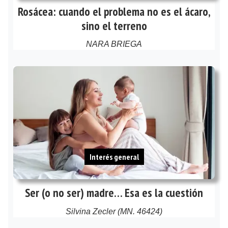
Rosácea: cuando el problema no es el ácaro,
sino el terreno
NARA BRIEGA
Interés general
Ser (o no ser) madre… Esa es la cuestión
Silvina Zecler (MN. 46424)