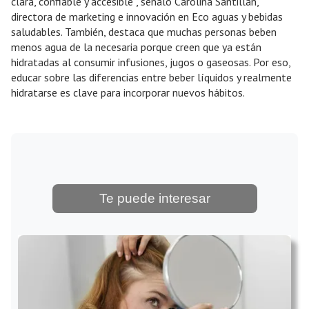
clara, confiable y accesible”, señaló Carolina Santillán,
directora de marketing e innovación en Eco aguas y bebidas
saludables. También, destaca que muchas personas beben
menos agua de la necesaria porque creen que ya están
hidratadas al consumir infusiones, jugos o gaseosas. Por eso,
educar sobre las diferencias entre beber líquidos y realmente
hidratarse es clave para incorporar nuevos hábitos.
Te puede interesar