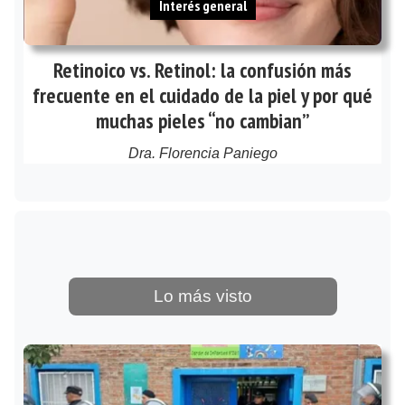
Interés general
Retinoico vs. Retinol: la confusión más
frecuente en el cuidado de la piel y por qué
muchas pieles “no cambian”
Dra. Florencia Paniego
Lo más visto