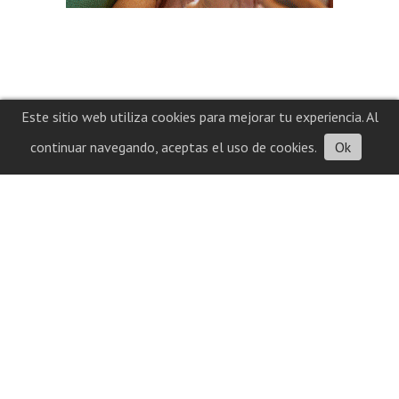
Este sitio web utiliza cookies para mejorar tu experiencia. Al
continuar navegando, aceptas el uso de cookies.
Ok
Contacto
Historial