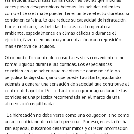
las bebidas azucaradas suman calorías vacías que muchas
veces pasan desapercibidas. Además, las bebidas calientes
como el té o el mate pueden tener un leve efecto diurético si
contienen cafeína, lo que reduce su capacidad de hidratación.
Por el contrario, las bebidas frescas o a temperatura
ambiente, especialmente en climas cálidos o durante el
ejercicio, favorecen una mayor aceptación y una reposición
más efectiva de líquidos.
Otro punto frecuente de consulta es si es conveniente o no
tomar líquidos durante las comidas. Los especialistas
coinciden en que beber agua mientras se come no sólo no
perjudica la digestión, sino que puede facilitarla, ayudando
además a generar una sensación de saciedad que contribuye al
control del apetito. Por lo tanto, incorporar agua durante las
comidas es una práctica recomendada en el marco de una
alimentación equilibrada.
“La hidratación no debe verse como una obligación, sino como
un acto cotidiano de cuidado personal. Por eso, en esta fecha
tan especial, buscamos desarmar mitos y ofrecer información