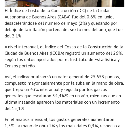
El Índice de Costo de la Construcción (ICC) de la Ciudad
Autónoma de Buenos Aires (CABA) fue del 0,6% en junio,
desacelerándose del número de mayo (2%) y quedando por
debajo de la inflación porteña del sexto mes del año, que fue
del 2,1%.
A nivel interanual, el Índice del Costo de la Construcción de la
Ciudad de Buenos Aires (ICCBA) registró un aumento del 26%,
según los datos aportados por el Instituto de Estadística y
Censos porteño.
Así, el indicador alcanzó un valor general de 25.653 puntos,
compuesto mayoritariamente por la suba en la mano de obra,
que trepó un 43% interanual y seguida por los gastos
generales que escalaron 34,4%% en un año, mientras que en
última instancia aparecen los materiales con un incremento
del 15,1%
En el análisis mensual, los gastos generales aumentaron
1,5%, la mano de obra 1% y los materiales 0,3%, respecto a