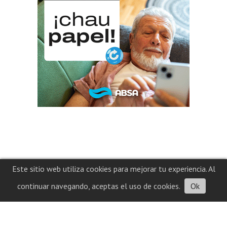
Este sitio web utiliza cookies para mejorar tu experiencia. Al
continuar navegando, aceptas el uso de cookies.
Ok