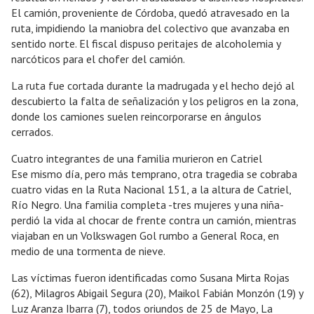
El camión, proveniente de Córdoba, quedó atravesado en la
ruta, impidiendo la maniobra del colectivo que avanzaba en
sentido norte. El fiscal dispuso peritajes de alcoholemia y
narcóticos para el chofer del camión.
La ruta fue cortada durante la madrugada y el hecho dejó al
descubierto la falta de señalización y los peligros en la zona,
donde los camiones suelen reincorporarse en ángulos
cerrados.
Cuatro integrantes de una familia murieron en Catriel
Ese mismo día, pero más temprano, otra tragedia se cobraba
cuatro vidas en la Ruta Nacional 151, a la altura de Catriel,
Río Negro. Una familia completa -tres mujeres y una niña-
perdió la vida al chocar de frente contra un camión, mientras
viajaban en un Volkswagen Gol rumbo a General Roca, en
medio de una tormenta de nieve.
Las víctimas fueron identificadas como Susana Mirta Rojas
(62), Milagros Abigail Segura (20), Maikol Fabián Monzón (19) y
Luz Aranza Ibarra (7), todos oriundos de 25 de Mayo, La