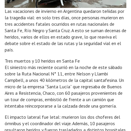
Las vacaciones de invierno en Argentina quedaron teñidas por
la tragedia vial: en solo tres días, once personas murieron en
tres accidentes fatales ocurridos en rutas nacionales de
Santa Fe, Río Negro y Santa Cruz. A esto se suman decenas de
heridos, varios de ellos en estado grave, lo que reaviva el
debate sobre el estado de las rutas y la seguridad vial en el
país.
Tres muertos y 10 heridos en Santa Fe
El siniestro más reciente ocurrió en la noche de este sábado
sobre la Ruta Nacional N° 11, entre Nelson y Llambi
Campbell, a unos 40 kilómetros de la capital santafesina. Un
micro de la empresa “Santa Lucía” que regresaba de Buenos
Aires a Resistencia, Chaco, con 60 pasajeros provenientes de
un tour de compras, embistió de frente a un camión que
intentaba reincorporarse a la calzada desde una gomería.
El impacto lateral fue letal: murieron los dos choferes del
ómnibus y el coordinador del viaje. Además, 10 pasajeros
resultaron heridos y fueron trasladados a distintos hospitales.