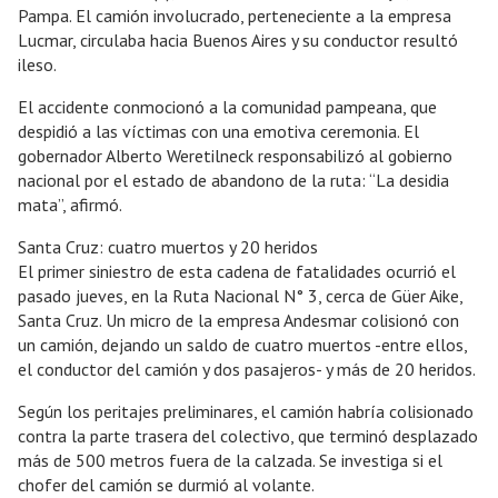
Pampa. El camión involucrado, perteneciente a la empresa
Lucmar, circulaba hacia Buenos Aires y su conductor resultó
ileso.
El accidente conmocionó a la comunidad pampeana, que
despidió a las víctimas con una emotiva ceremonia. El
gobernador Alberto Weretilneck responsabilizó al gobierno
nacional por el estado de abandono de la ruta: “La desidia
mata”, afirmó.
Santa Cruz: cuatro muertos y 20 heridos
El primer siniestro de esta cadena de fatalidades ocurrió el
pasado jueves, en la Ruta Nacional N° 3, cerca de Güer Aike,
Santa Cruz. Un micro de la empresa Andesmar colisionó con
un camión, dejando un saldo de cuatro muertos -entre ellos,
el conductor del camión y dos pasajeros- y más de 20 heridos.
Según los peritajes preliminares, el camión habría colisionado
contra la parte trasera del colectivo, que terminó desplazado
más de 500 metros fuera de la calzada. Se investiga si el
chofer del camión se durmió al volante.