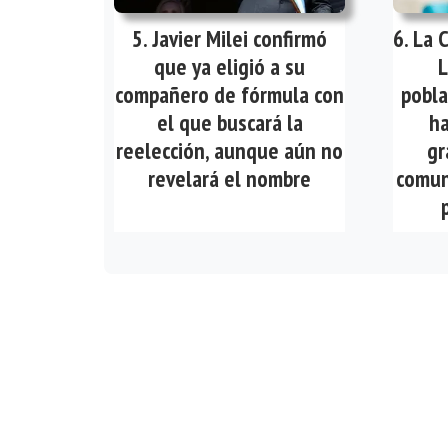
Javier Milei confirmó
La 
que ya eligió a su
L
compañero de fórmula con
pobla
el que buscará la
ha
reelección, aunque aún no
gr
revelará el nombre
comun