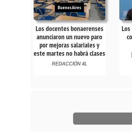
Buenos Aires
Los docentes bonaerenses
Los
anunciaron un nuevo paro
co
por mejoras salariales y
este martes no habrá clases
REDACCIÓN 4L