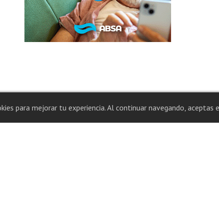
okies para mejorar tu experiencia. Al continuar navegando, aceptas e