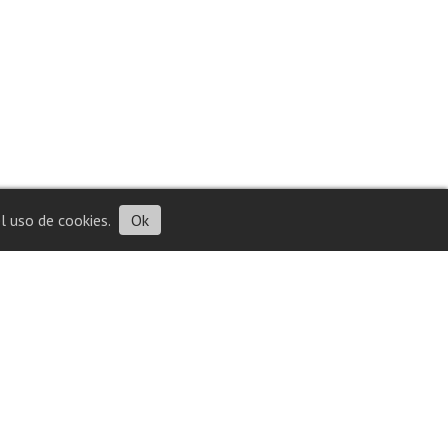
l uso de cookies.
Ok