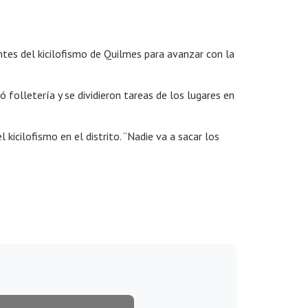
entes del kicilofismo de Quilmes para avanzar con la
 folletería y se dividieron tareas de los lugares en
icilofismo en el distrito. “Nadie va a sacar los