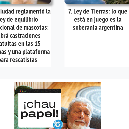
Ciudad reglamentó la
Ley de Tierras: lo que
ey de equilibrio
está en juego es la
cional de mascotas:
soberanía argentina
brá castraciones
atuitas en las 15
as y una plataforma
para rescatistas