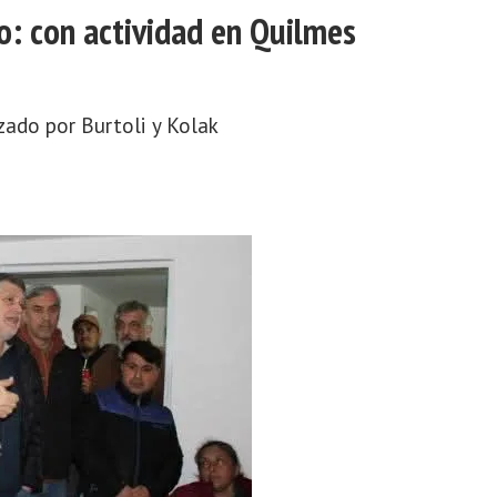
o: con actividad en Quilmes
ado por Burtoli y Kolak