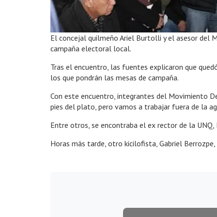
El concejal quilmeño Ariel Burtolli y el asesor del
campaña electoral local.
Tras el encuentro, las fuentes explicaron que quedó 
los que pondrán las mesas de campaña.
Con este encuentro, integrantes del Movimiento Dere
pies del plato, pero vamos a trabajar fuera de la a
Entre otros, se encontraba el ex rector de la UNQ, 
Horas más tarde, otro kicilofista, Gabriel Berrozpe, 