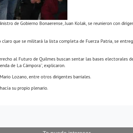
 Ministro de Gobierno Bonaerense, Juan Kolak, se reunieron con dirig
claro que se militará la lista completa de Fuerza Patria, se entregó
cho al Futuro de Quilmes buscan sentar las bases electorales del k
genda de La Cámpora”, explicaron.
Mario Lozano, entre otros dirigentes barriales.
hacía su propio plenario.