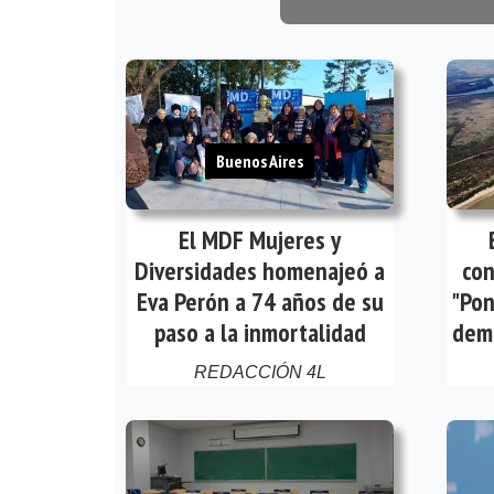
Buenos Aires
El MDF Mujeres y
Diversidades homenajeó a
con
Eva Perón a 74 años de su
"Pon
paso a la inmortalidad
demá
REDACCIÓN 4L