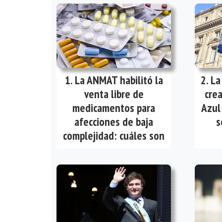
La ANMAT habilitó la
La
venta libre de
cre
medicamentos para
Azul
afecciones de baja
s
complejidad: cuáles son