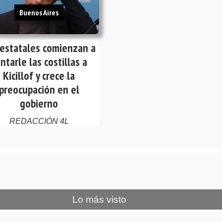
Buenos Aires
 estatales comienzan a
ntarle las costillas a
Kicillof y crece la
preocupación en el
gobierno
REDACCIÓN 4L
Lo más visto