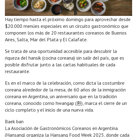
Hay tiempo hasta el próximo domingo para aprovechar desde
$20.000 menúes especiales en un circuito gastronómico que
componen los más de 20 restaurantes coreanos de Buenos
Aires, Salta, Mar del Plata y El Calafate.
Se trata de una oportunidad accesible para descubrir la
riqueza del hansik (cocina coreana) sin salir del país, que es
posible disfrutar junto a las cartas habituales de cada
restaurante.
Es en el marco de la celebración, como dicta la costumbre
coreana alrededor de la mesa, de 60 años de la inmigración
coreana en Argentina, un aniversario que en la tradición
coreana, conocido como hwangap (환), marca el cierre de un
ciclo completo y el inicio de una nueva vida.
Baek ban
La Asociación de Gastronómicos Coreanos en Argentina
(Hansang) organiza la Hansang Food Week 2025, donde cada