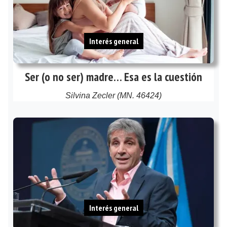
Interés general
Ser (o no ser) madre… Esa es la cuestión
Silvina Zecler (MN. 46424)
Interés general