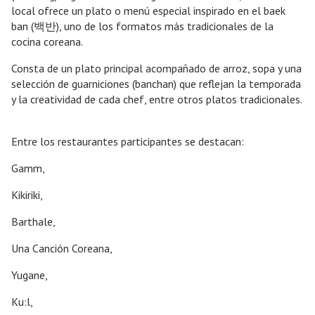
local ofrece un plato o menú especial inspirado en el baek
ban (백반), uno de los formatos más tradicionales de la
cocina coreana.
Consta de un plato principal acompañado de arroz, sopa y una
selección de guarniciones (banchan) que reflejan la temporada
y la creatividad de cada chef, entre otros platos tradicionales.
Entre los restaurantes participantes se destacan:
Gamm,
Kikiriki,
Barthale,
Una Canción Coreana,
Yugane,
Ku:l,