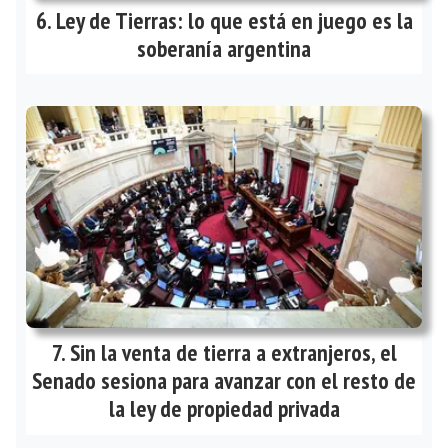
Ley de Tierras: lo que está en juego es la
soberanía argentina
Sin la venta de tierra a extranjeros, el
Senado sesiona para avanzar con el resto de
la ley de propiedad privada