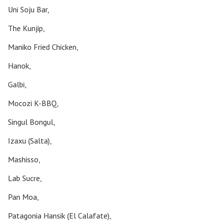
Uni Soju Bar,
The Kunjip,
Maniko Fried Chicken,
Hanok,
Galbi,
Mocozi K-BBQ,
Singul Bongul,
Izaxu (Salta),
Mashisso,
Lab Sucre,
Pan Moa,
Patagonia Hansik (El Calafate),