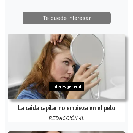
Te puede interesar
Interés general
La caída capilar no empieza en el pelo
REDACCIÓN 4L