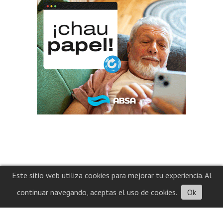
Este sitio web utiliza cookies para mejorar tu experiencia. Al
continuar navegando, aceptas el uso de cookies.
Ok