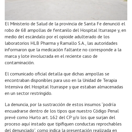
El Ministerio de Salud de la provincia de Santa Fe denunció el
robo de 68 ampollas de fentanilo del Hospital Iturraspe y, en
medio del escándalo por el opioide adulterado de los
laboratorios HLB Pharma y Ramallo S.A., las autoridades
informaron que la medicación faltante no corresponde a la
marca y lote involucrada en el reciente caso de
contaminación.
El comunicado oficial detalla que dichas ampollas se
encontraban disponibles para uso en la Unidad de Terapia
Intensiva del Hospital Iturraspe y que estaban almacenadas
en un sector restringido.
La denuncia, por la sustracción de estos insumos “podría
encuadrarse dentro de los tipos que nuestro Código Penal
prevé como Hurto art. 162 del CP y/o los que surjan del
proceso aquí instado que tipifiquen conductas reprochables
del denunciado”, como indica la presentación realizada en