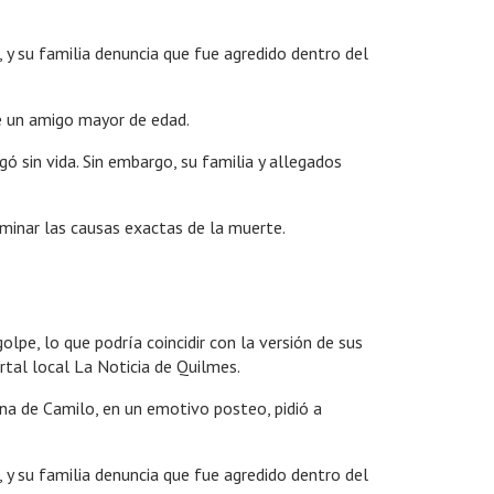
 y su familia denuncia que fue agredido dentro del
de un amigo mayor de edad.
 sin vida. Sin embargo, su familia y allegados
rminar las causas exactas de la muerte.
lpe, lo que podría coincidir con la versión de sus
ortal local La Noticia de Quilmes.
ana de Camilo, en un emotivo posteo, pidió a
 y su familia denuncia que fue agredido dentro del