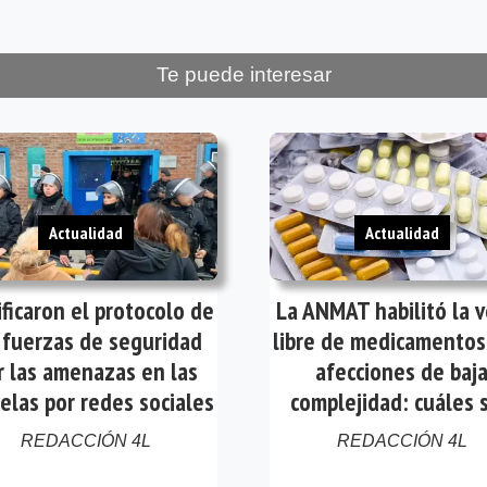
Te puede interesar
Actualidad
Actualidad
ficaron el protocolo de
La ANMAT habilitó la 
 fuerzas de seguridad
libre de medicamentos
r las amenazas en las
afecciones de baj
elas por redes sociales
complejidad: cuáles 
REDACCIÓN 4L
REDACCIÓN 4L