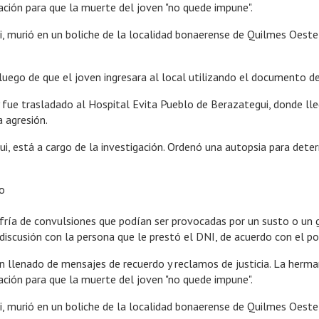
ación para que la muerte del joven "no quede impune".
, murió en un boliche de la localidad bonaerense de Quilmes Oeste,
luego de que el joven ingresara al local utilizando el documento 
fue trasladado al Hospital Evita Pueblo de Berazategui, donde llegó
 agresión.
ui, está a cargo de la investigación. Ordenó una autopsia para dete
to
fría de convulsiones que podían ser provocadas por un susto o un go
 discusión con la persona que le prestó el DNI, de acuerdo con el p
 han llenado de mensajes de recuerdo y reclamos de justicia. La herm
ación para que la muerte del joven "no quede impune".
, murió en un boliche de la localidad bonaerense de Quilmes Oeste,