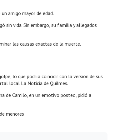
de un amigo mayor de edad.
 sin vida. Sin embargo, su familia y allegados
rminar las causas exactas de la muerte.
lpe, lo que podría coincidir con la versión de sus
ortal local La Noticia de Quilmes.
ana de Camilo, en un emotivo posteo, pidió a
o de menores