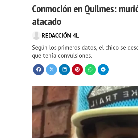
Conmoción en Quilmes: murió 
atacado
REDACCIÓN 4L
Según los primeros datos, el chico se des
que tenía convulsiones.