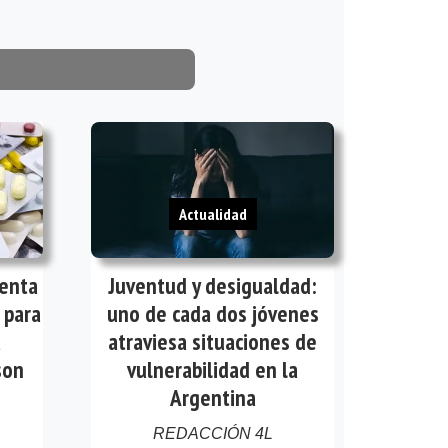
Actualidad
venta
Juventud y desigualdad:
 para
uno de cada dos jóvenes
a
atraviesa situaciones de
son
vulnerabilidad en la
Argentina
REDACCIÓN 4L