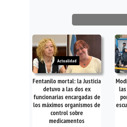
Actualidad
Fentanilo mortal: la Justicia
Modi
detuvo a las dos ex
las
funcionarias encargadas de
po
los máximos organismos de
escu
control sobre
medicamentos