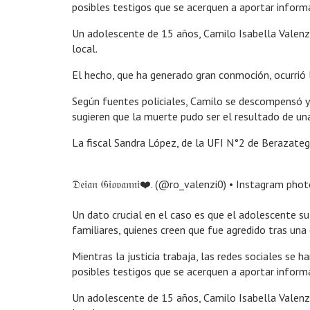
posibles testigos que se acerquen a aportar inform
Un adolescente de 15 años, Camilo Isabella Valenzi
local.
El hecho, que ha generado gran conmoción, ocurrió 
Según fuentes policiales, Camilo se descompensó y 
sugieren que la muerte pudo ser el resultado de una
La fiscal Sandra López, de la UFI N°2 de Berazateg
𝔇𝔢𝔦𝔞𝔫 𝔊𝔦𝔬𝔳𝔞𝔫𝔫𝔦❤️. (@ro_valenzi0) • Instagram pho
Un dato crucial en el caso es que el adolescente su
familiares, quienes creen que fue agredido tras una
Mientras la justicia trabaja, las redes sociales se
posibles testigos que se acerquen a aportar inform
Un adolescente de 15 años, Camilo Isabella Valenzi