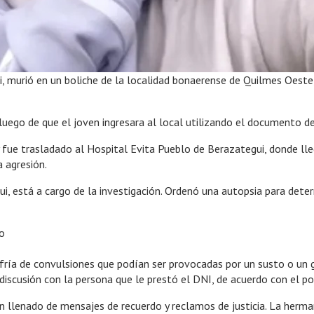
, murió en un boliche de la localidad bonaerense de Quilmes Oeste,
luego de que el joven ingresara al local utilizando el documento 
fue trasladado al Hospital Evita Pueblo de Berazategui, donde llegó
 agresión.
ui, está a cargo de la investigación. Ordenó una autopsia para dete
to
fría de convulsiones que podían ser provocadas por un susto o un go
 discusión con la persona que le prestó el DNI, de acuerdo con el p
 han llenado de mensajes de recuerdo y reclamos de justicia. La herm