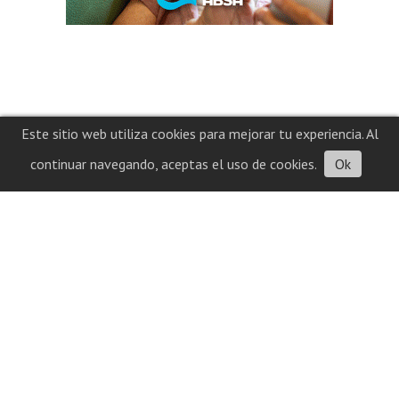
Este sitio web utiliza cookies para mejorar tu experiencia. Al
continuar navegando, aceptas el uso de cookies.
Ok
Contacto
Historial