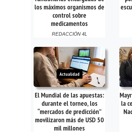
los máximos organismos de
escu
control sobre
medicamentos
REDACCIÓN 4L
Actualidad
El Mundial de las apuestas:
Mayr
durante el torneo, los
la c
“mercados de predicción”
Nac
movilizaron más de USD 50
mil millones