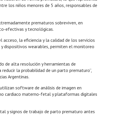
entre los niños menores de 5 años, responsables de
s extremadamente prematuros sobreviven, en
o-efectivas y tecnológicas.
cceso, la eficiencia y la calidad de los servicios
 y dispositivos wearables, permiten el monitoreo
do de alta resolución y herramientas de
reducir la probabilidad de un parto prematuro”,
cias Argentinas.
tilizan software de análisis de imagen en
tmo cardiaco materno-fetal y plataformas digitales
etal y signos de trabajo de parto prematuro antes