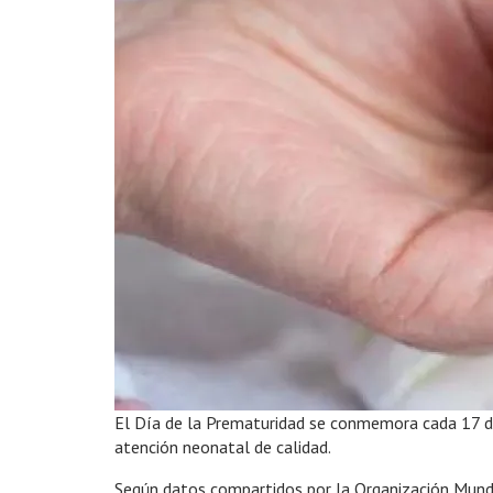
El Día de la Prematuridad se conmemora cada 17 de n
atención neonatal de calidad.
Según datos compartidos por la Organización Mundi