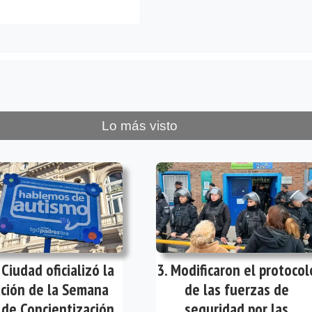
Lo más visto
 Ciudad oficializó la
Modificaron el protocol
ación de la Semana
de las fuerzas de
 de Concientización
seguridad por las