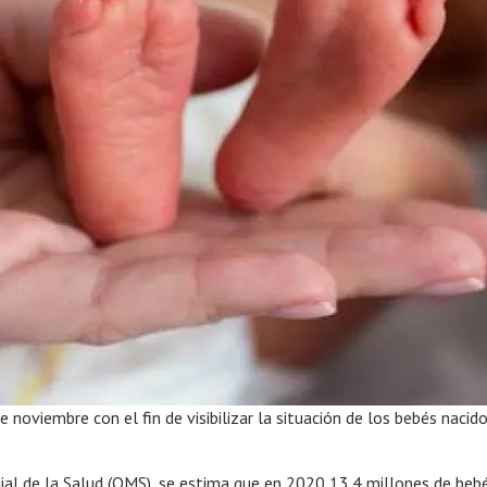
oviembre con el fin de visibilizar la situación de los bebés nacid
al de la Salud (OMS), se estima que en 2020 13.4 millones de beb