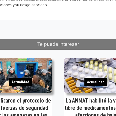
ciones y su riesgo asociado
Te puede interesar
Actualidad
Actualidad
ficaron el protocolo de
La ANMAT habilitó la 
 fuerzas de seguridad
libre de medicamentos
r las amenazas en las
afecciones de baj