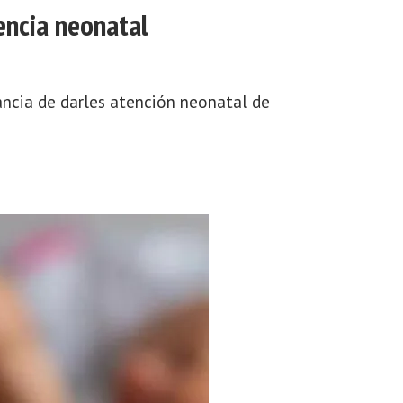
encia neonatal
tancia de darles atención neonatal de