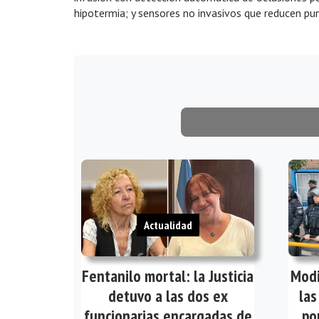
hipotermia; y sensores no invasivos que reducen pun
Actualidad
Fentanilo mortal: la Justicia
Modi
detuvo a las dos ex
las
funcionarias encargadas de
po