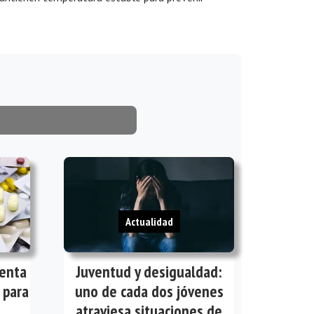
Actualidad
venta
Juventud y desigualdad:
 para
uno de cada dos jóvenes
a
atraviesa situaciones de