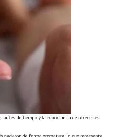
os antes de tiempo y la importancia de ofrecerles
és nacieron de forma prematura, lo que representa