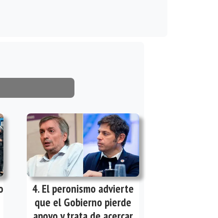
o
El peronismo advierte
que el Gobierno pierde
apoyo y trata de acercar