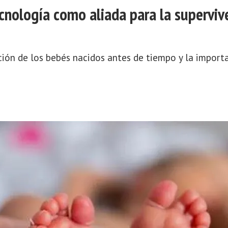
ecnología como aliada para la superviv
uación de los bebés nacidos antes de tiempo y la impor