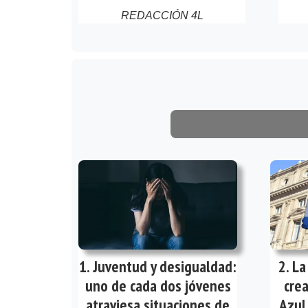
REDACCIÓN 4L
Juventud y desigualdad:
La
uno de cada dos jóvenes
cre
atraviesa situaciones de
Azul