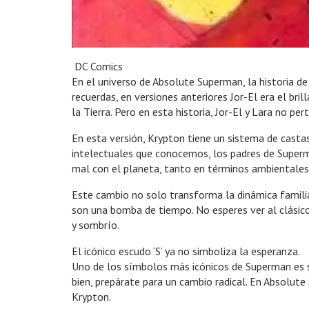
DC Comics
En el universo de Absolute Superman, la historia de
recuerdas, en versiones anteriores Jor-El era el bril
la Tierra. Pero en esta historia, Jor-El y Lara no pert
En esta versión, Krypton tiene un sistema de castas 
intelectuales que conocemos, los padres de Superm
mal con el planeta, tanto en términos ambientales 
Este cambio no solo transforma la dinámica familia
son una bomba de tiempo. No esperes ver al clásico
y sombrío.
El icónico escudo ‘S’ ya no simboliza la esperanza.
Uno de los símbolos más icónicos de Superman es s
bien, prepárate para un cambio radical. En Absolute
Krypton.