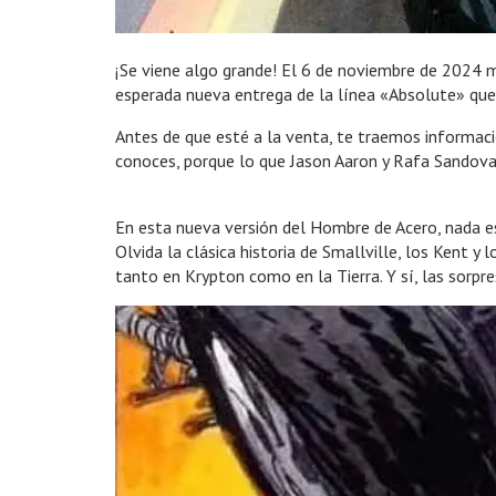
¡Se viene algo grande! El 6 de noviembre de 2024 
esperada nueva entrega de la línea «Absolute» q
Antes de que esté a la venta, te traemos informaci
conoces, porque lo que Jason Aaron y Rafa Sandov
En esta nueva versión del Hombre de Acero, nada es
Olvida la clásica historia de Smallville, los Kent y
tanto en Krypton como en la Tierra. Y sí, las sorpr