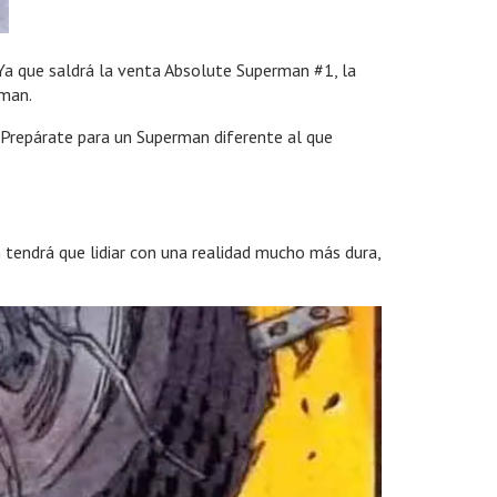
Ya que saldrá la venta Absolute Superman #1, la
oman.
 Prepárate para un Superman diferente al que
an tendrá que lidiar con una realidad mucho más dura,