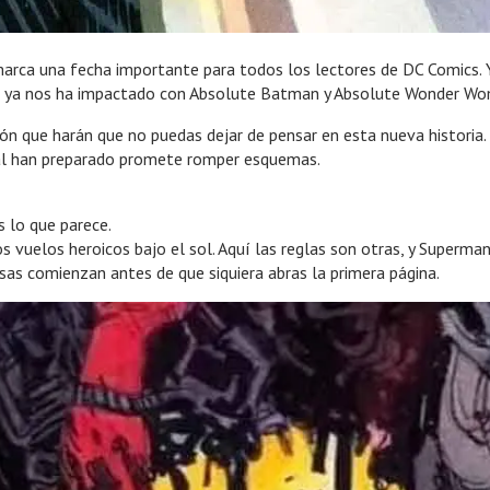
marca una fecha importante para todos los lectores de DC Comics. 
ue ya nos ha impactado con Absolute Batman y Absolute Wonder W
ón que harán que no puedas dejar de pensar en esta nueva historia.
al han preparado promete romper esquemas.
 lo que parece.
 los vuelos heroicos bajo el sol. Aquí las reglas son otras, y Superm
esas comienzan antes de que siquiera abras la primera página.