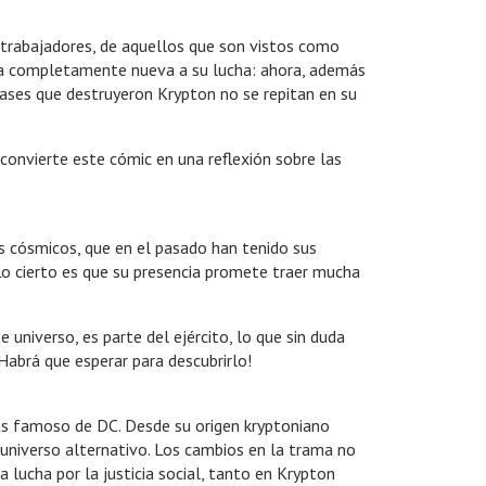
 trabajadores, de aquellos que son vistos como
capa completamente nueva a su lucha: ahora, además
clases que destruyeron Krypton no se repitan en su
convierte este cómic en una reflexión sobre las
 cósmicos, que en el pasado han tenido sus
Lo cierto es que su presencia promete traer mucha
universo, es parte del ejército, lo que sin duda
Habrá que esperar para descubrirlo!
s famoso de DC. Desde su origen kryptoniano
 universo alternativo. Los cambios en la trama no
a lucha por la justicia social, tanto en Krypton