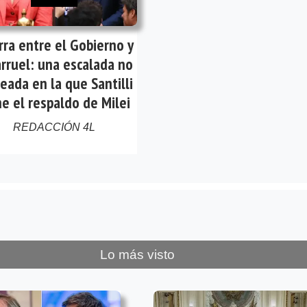
ra entre el Gobierno y
arruel: una escalada no
eada en la que Santilli
ne el respaldo de Milei
REDACCIÓN 4L
Lo más visto