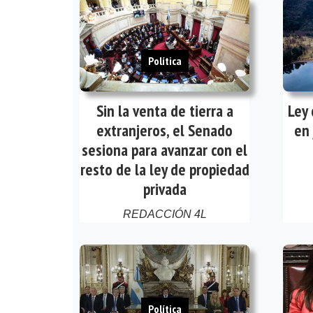
Política
Sin la venta de tierra a
Ley 
extranjeros, el Senado
en 
sesiona para avanzar con el
resto de la ley de propiedad
privada
REDACCIÓN 4L
Política