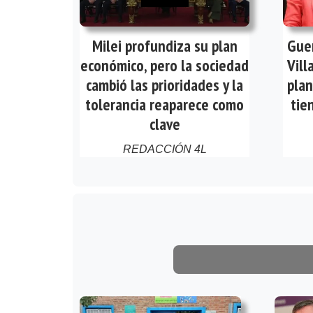
Milei profundiza su plan
Guer
económico, pero la sociedad
Vill
cambió las prioridades y la
plan
tolerancia reaparece como
tie
clave
REDACCIÓN 4L