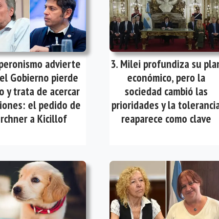
 peronismo advierte
Milei profundiza su pla
el Gobierno pierde
económico, pero la
o y trata de acercar
sociedad cambió las
iones: el pedido de
prioridades y la toleranci
irchner a Kicillof
reaparece como clave