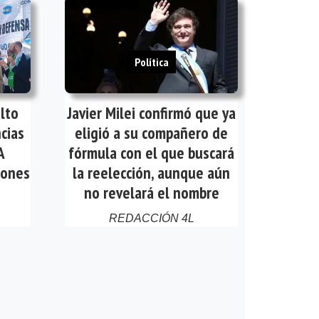
Política
lto
Javier Milei confirmó que ya
cias
eligió a su compañero de
A
fórmula con el que buscará
iones
la reelección, aunque aún
no revelará el nombre
REDACCIÓN 4L