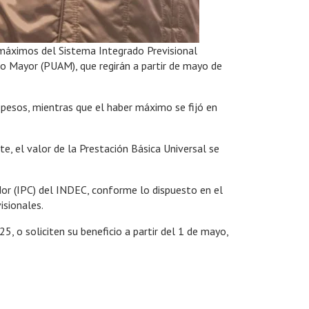
 máximos del Sistema Integrado Previsional
to Mayor (PUAM), que regirán a partir de mayo de
esos, mientras que el haber máximo se fijó en
, el valor de la Prestación Básica Universal se
idor (IPC) del INDEC, conforme lo dispuesto en el
isionales.
5, o soliciten su beneficio a partir del 1 de mayo,