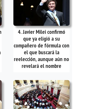
n
Javier Milei confirmó
que ya eligió a su
compañero de fórmula con
a
el que buscará la
reelección, aunque aún no
revelará el nombre