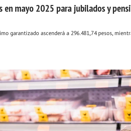
 en mayo 2025 para jubilados y pens
imo garantizado ascenderá a 296.481,74 pesos, mientr