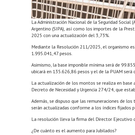
La Administración Nacional de la Seguridad Social 
Argentino (SIPA), así como los importes de la Prest
2025 con una actualización del 3,73%.
Mediante la Resolución 211/2025, el organismo est
1.995.041,47 pesos.
Asimismo, la base imponible mínima será de 99.855 
ubicará en 135.626,86 pesos y el de la PUAM será 
La actualización de los montos se realiza en base a
Decreto de Necesidad y Urgencia 274/24, que estab
Además, se dispuso que las remuneraciones de los tra
serán actualizadas conforme a los índices fijados p
La resolución lleva la firma del Director Ejecutivo
¿De cuánto es el aumento para Jubilados?