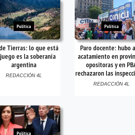
Política
Política
de Tierras: lo que está
Paro docente: hubo a
juego es la soberanía
acatamiento en provin
argentina
opositoras y en PB
rechazaron las inspecc
REDACCIÓN 4L
REDACCIÓN 4L
Política