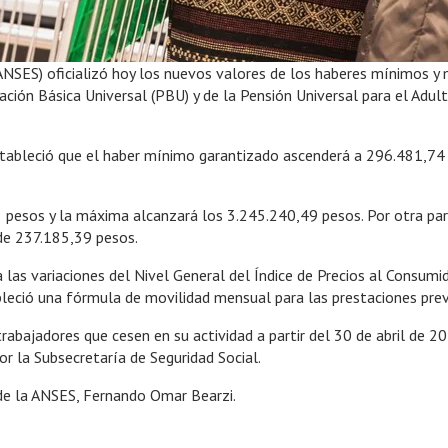
(ANSES) oficializó hoy los nuevos valores de los haberes mínimos y
ación Básica Universal (PBU) y de la Pensión Universal para el Adul
ableció que el haber mínimo garantizado ascenderá a 296.481,74 p
pesos y la máxima alcanzará los 3.245.240,49 pesos. Por otra parte
de 237.185,39 pesos.
 las variaciones del Nivel General del Índice de Precios al Consum
leció una fórmula de movilidad mensual para las prestaciones prev
bajadores que cesen en su actividad a partir del 30 de abril de 202
or la Subsecretaría de Seguridad Social.
 de la ANSES, Fernando Omar Bearzi.