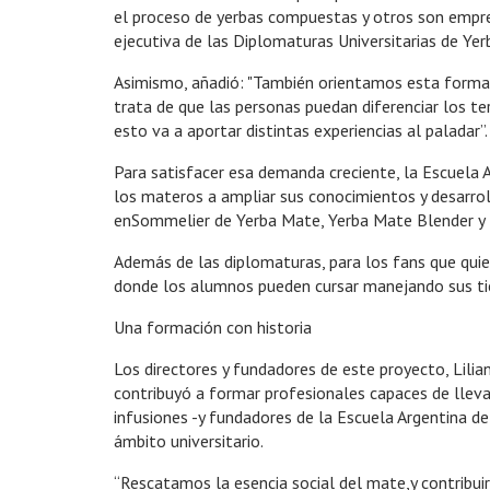
el proceso de yerbas compuestas y otros son empren
ejecutiva de las Diplomaturas Universitarias de Ye
Asimismo, añadió: "También orientamos esta formaci
trata de que las personas puedan diferenciar los t
esto va a aportar distintas experiencias al paladar”.
Para satisfacer esa demanda creciente, la Escuela 
los materos a ampliar sus conocimientos y desarrol
enSommelier de Yerba Mate, Yerba Mate Blender y 
Además de las diplomaturas, para los fans que quie
donde los alumnos pueden cursar manejando sus t
Una formación con historia
Los directores y fundadores de este proyecto, Lil
contribuyó a formar profesionales capaces de lleva
infusiones -y fundadores de la Escuela Argentina de
ámbito universitario.
“Rescatamos la esencia social del mate,y contribui