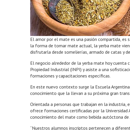
El amor por el mate es una pasión compartida, es sí
la forma de tomar mate actual, la yerba mate vien
disfrutarla desde somelierías, armado de catas y 
El negocio alrededor de la yerba mate hoy cuenta 
Propiedad Industrial (INPI) y asiste a una sofistica
formaciones y capacitaciones específicas.
En este nuevo contexto surge la Escuela Argentina 
conocimiento que la llevan a su próxima gran trans
Orientada a personas que trabajan en la industria, 
ofrece formaciones certificadas por la Universidad 
conocimiento del mate como bebida autóctona de Ar
“Nuestros alumnos inscriptos pertenecen a diferent