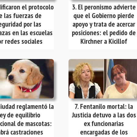
ificaron el protocolo
El peronismo advierte
e las fuerzas de
que el Gobierno pierde
eguridad por las
apoyo y trata de acercar
zas en las escuelas
posiciones: el pedido de
r redes sociales
Kirchner a Kicillof
Ciudad reglamentó la
Fentanilo mortal: la
ey de equilibrio
Justicia detuvo a las dos
cional de mascotas:
ex funcionarias
brá castraciones
encargadas de los