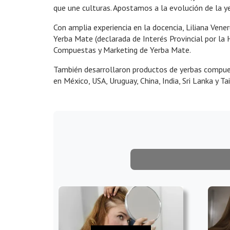
que une culturas. Apostamos a la evolución de la yer
Con amplia experiencia en la docencia, Liliana Ven
Yerba Mate (declarada de Interés Provincial por l
Compuestas y Marketing de Yerba Mate.
También desarrollaron productos de yerbas compuest
en México, USA, Uruguay, China, India, Sri Lanka y Ta