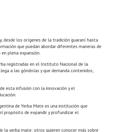
, desde los orígenes de la tradición guaraní hasta
formación que puedan abordar diferentes maneras de
 en plena expansión.
a registradas en el Instituto Nacional de la
ue llega a las góndolas y que demanda contenidos,
e esta infusión con la innovación y el
ducación.
rgentina de Yerba Mate es una institución que
el propósito de expandir y profundizar el
 de la yerba mate; otros quieren conocer más sobre