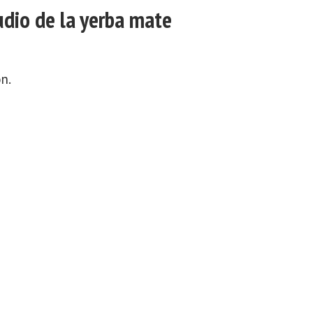
udio de la yerba mate
n.