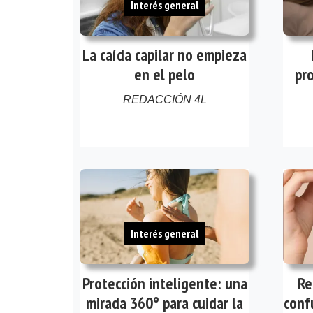
Interés general
La caída capilar no empieza
en el pelo
pro
REDACCIÓN 4L
Interés general
Protección inteligente: una
Re
mirada 360° para cuidar la
conf