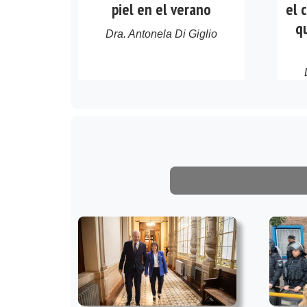
piel en el verano
el 
q
Dra. Antonela Di Giglio