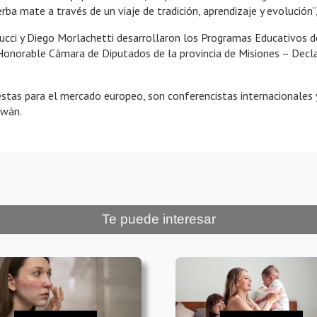
ba mate a través de un viaje de tradición, aprendizaje y evolución”
erucci y Diego Morlachetti desarrollaron los Programas Educativos 
a Honorable Cámara de Diputados de la provincia de Misiones – Dec
as para el mercado europeo, son conferencistas internacionales y 
iwán.
Te puede interesar