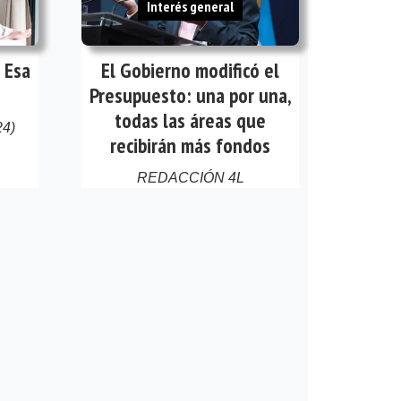
Interés general
 Esa
El Gobierno modificó el
Presupuesto: una por una,
todas las áreas que
24)
recibirán más fondos
REDACCIÓN 4L