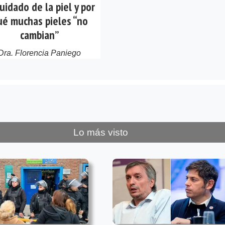
cuidado de la piel y por
ué muchas pieles “no
cambian”
Dra. Florencia Paniego
Lo más visto