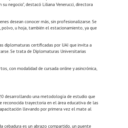
u negocio", destacó Liliana Venerucci, directora
enes desean conocer más, sin profesionalizarse. Se
, polvo, u hoja, también el estacionamiento, ya que
s diplomaturas certificadas por UAI que invita a
arse. Se trata de Diplomaturas Universitarias
tos, con modalidad de cursada online y asincrónica,
020 desarrollando una metodología de estudio que
 reconocida trayectoria en el área educativa de las
capacitación llevando por primera vez el mate al
ada cebadura es un abrazo compartido, un puente