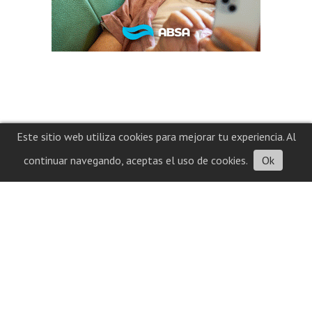
Este sitio web utiliza cookies para mejorar tu experiencia. Al
continuar navegando, aceptas el uso de cookies.
Ok
Contacto