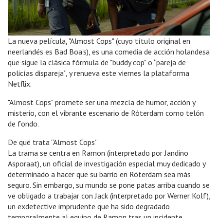
La nueva película, "Almost Cops" (cuyo título original en
neerlandés es Bad Boa's), es una comedia de acción holandesa
que sigue la clásica fórmula de "buddy cop" o “pareja de
policías dispareja”, y renueva este viernes la plataforma
Netflix.
"Almost Cops" promete ser una mezcla de humor, acción y
misterio, con el vibrante escenario de Róterdam como telón
de fondo.
De qué trata “Almost Cops”
La trama se centra en Ramon (interpretado por Jandino
Asporaat), un oficial de investigación especial muy dedicado y
determinado a hacer que su barrio en Róterdam sea más
seguro. Sin embargo, su mundo se pone patas arriba cuando se
ve obligado a trabajar con Jack (interpretado por Werner Kolf),
un exdetective imprudente que ha sido degradado
temporalmente al equipo de Ramon tras un incidente.