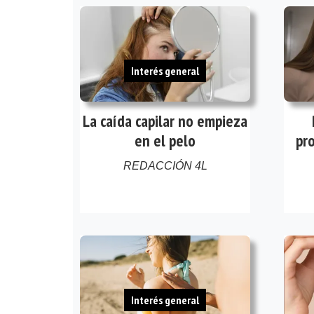
Interés general
La caída capilar no empieza
en el pelo
pro
REDACCIÓN 4L
Interés general