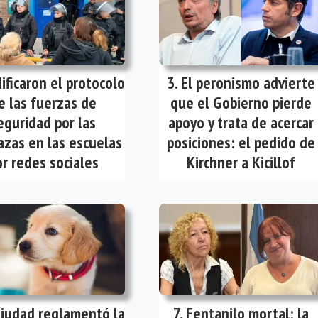
ificaron el protocolo
El peronismo advierte
e las fuerzas de
que el Gobierno pierde
eguridad por las
apoyo y trata de acercar
zas en las escuelas
posiciones: el pedido de
r redes sociales
Kirchner a Kicillof
Ciudad reglamentó la
Fentanilo mortal: la