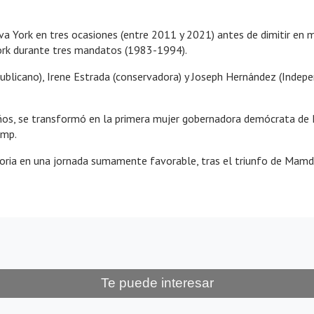
a York en tres ocasiones (entre 2011 y 2021) antes de dimitir en m
rk durante tres mandatos (1983-1994).
publicano), Irene Estrada (conservadora) y Joseph Hernández (Indepe
ños, se transformó en la primera mujer gobernadora demócrata de N
ump.
ria en una jornada sumamente favorable, tras el triunfo de Mamdan
Te puede interesar