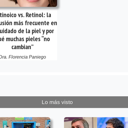
tinoico vs. Retinol: la
usión más frecuente en
cuidado de la piel y por
ué muchas pieles “no
cambian”
Dra. Florencia Paniego
Lo más visto