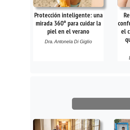
Protección inteligente: una
Re
mirada 360° para cuidar la
conf
piel en el verano
el 
q
Dra. Antonela Di Giglio