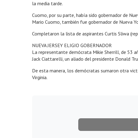
la media tarde.
Cuomo, por su parte, había sido gobernador de Nuev
Mario Cuomo, también fue gobernador de Nueva Yo
Completaron la lista de aspirantes Curtis Sliwa (re
NUEVA JERSEY ELIGIO GOBERNADOR
La representante demócrata Mikie Sherrill, de 53 a
Jack Ciattarelli, un aliado del presidente Donald Tr
De esta manera, los demócratas sumaron otra victo
Virginia.