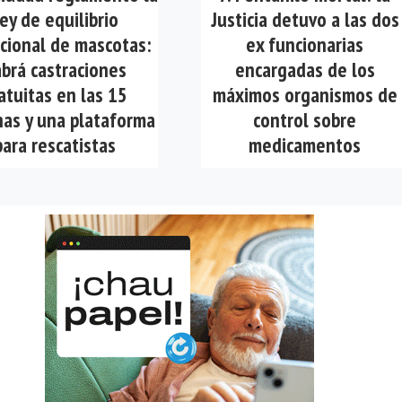
ey de equilibrio
Justicia detuvo a las dos
cional de mascotas:
ex funcionarias
brá castraciones
encargadas de los
atuitas en las 15
máximos organismos de
as y una plataforma
control sobre
para rescatistas
medicamentos