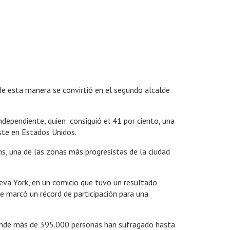
e esta manera se convirtió en el segundo alcalde
dependiente, quien consiguió el 41 por ciento, una
este en Estados Unidos.
s, una de las zonas más progresistas de la ciudad
ueva York, en un comicio que tuvo un resultado
ue marcó un récord de participación para una
 donde más de 395.000 personas han sufragado hasta