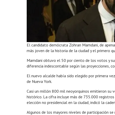
El candidato demócrata Zohran Mamdani, de apenas 
más joven de la historia de la ciudad y el primero
Mamdani obtuvo el 50 por ciento de los votos y sup
diferencia indescontable según las proyecciones, co
El nuevo alcalde había sido elegido por primera ve
de Nueva York.
Casi un millón 800 mil neoyorquinos emitieron su vo
histórico. La cifra incluye más de 735.000 registro
elección no presidencial en la ciudad, indicó la cad
Algunos de los mayores niveles de participación s